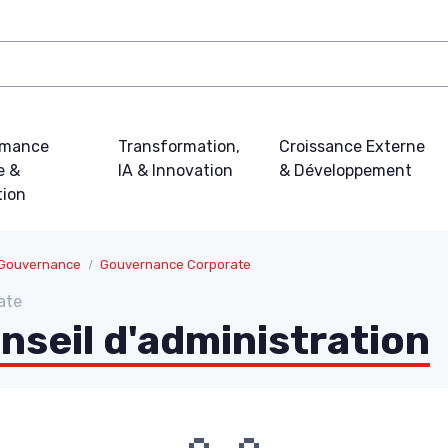
rmance
Transformation,
Croissance Externe
e &
IA & Innovation
& Développement
tion
 Gouvernance
Gouvernance Corporate
ate
nseil d'administration