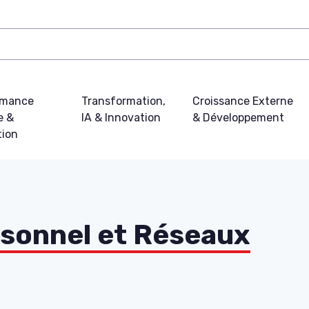
rmance
Transformation,
Croissance Externe
e &
IA & Innovation
& Développement
tion
sonnel et Réseaux