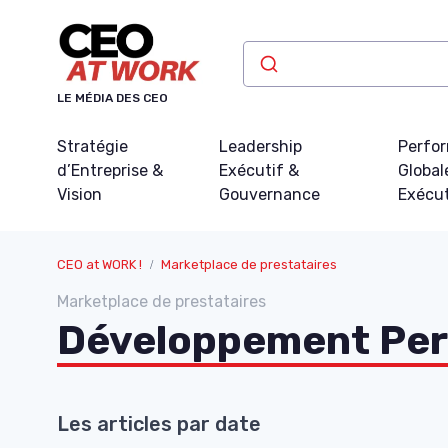
Panneau de gestion des cookies
LE MÉDIA DES CEO
Stratégie
Leadership
Perfo
d’Entreprise &
Exécutif &
Global
Vision
Gouvernance
Exécu
CEO at WORK !
Marketplace de prestataires
Marketplace de prestataires
Développement Per
Les articles par date