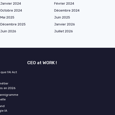
Janvier 2024
Février 2024
Octobre 2024
Décembre 2024
Mai 2025
Juin 2025
Décembre 2025
Janvier 2026
Juin 2026
Juillet 2026
CEO at WORK !
que l'AI Act
métier
tes en 2026
plannigramme
elle
uand
gie IA