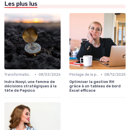
Les plus lus
•
•
Transformation digitale de l’entreprise
08/03/2026
Pilotage de la performance globale
08/12/2025
Indra Nooyi, une femme de
Optimiser la gestion RH
décisions stratégiques à la
grâce à un tableau de bord
tête de Pepsico
Excel efficace