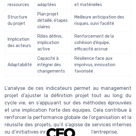
ressources
adaptées
et matérielles
Plan projet
Structure
Meilleure anticipation des
détaillé, étapes
du projet
risques, suivi facilité
claires
Rôles définis,
Renforcement de la
Implication
implication
cohésion d’équipe,
des acteurs
active
efficacité accrue
Capacité à
Résilience face aux
Adaptabilité
intégrer des
imprévus, innovation
changements
favorisée
L’analyse de ces indicateurs permet au management
projet d’ajuster la définition projet tout au long du
cycle vie, en s’appuyant sur des méthodes éprouvées
et une implication forte des équipes. Cela contribue à
renforcer la performance globale de l’organisation et la
réussite des projets, qu’il s’agisse de services internes
ou d’initiatives innovantes au sein de l’entreprise.