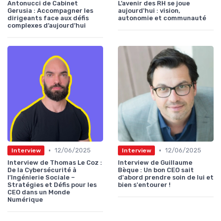
Antonucci de Cabinet
L’avenir des RH se joue
Gerusia : Accompagner les
aujourd'hui : vision,
dirigeants face aux défis
autonomie et communauté
complexes d’aujourd’hui
•
•
12/06/2025
12/06/2025
Interview
Interview
Interview de Thomas Le Coz :
Interview de Guillaume
De la Cybersécurité à
Bèque : Un bon CEO sait
l'Ingénierie Sociale –
d'abord prendre soin de lui et
Stratégies et Défis pour les
bien s'entourer !
CEO dans un Monde
Numérique