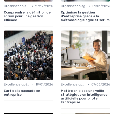
•
•
Organisation agile & scalable
27/12/2025
Organisation agile & scalable
01/01/2026
Comprendre la définition de
Optimiser la gestion
scrum pour une gestion
d'entreprise grâce à la
efficace
méthodologie agile et scrum
•
•
Excellence opérationnelle
19/01/2026
Excellence opérationnelle
07/03/2026
L'art de la cascade en
Mettre en place une veille
entreprise
stratégique en intelligence
artificielle pour piloter
l’entreprise