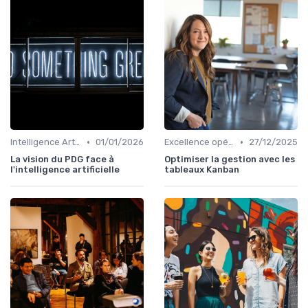
•
•
Intelligence Artificielle & stratégie
01/01/2026
Excellence opérationnelle
27/12/2025
La vision du PDG face à
Optimiser la gestion avec les
l'intelligence artificielle
tableaux Kanban