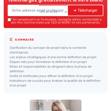
➔ Télécharger
CEO at WORK ! — 2026
*
En remplissant ce formulaire, j’accepte d’être contacté(e) à
des fins commerciales par CEO at WORK ! et ses partenaires.
SOMMAIRE
Clarification du concept de projet dans le contexte
d’entreprise
Les enjeux stratégiques d’une bonne définition de projet
Étapes clés pour formaliser la définition d’un projet
Rôles et responsabilités du dirigeant dans la phase de
définition
Outils et méthodes pour affiner la définition d’un projet
Indicateurs de succès pour évaluer la qualité de la définition
d’un projet