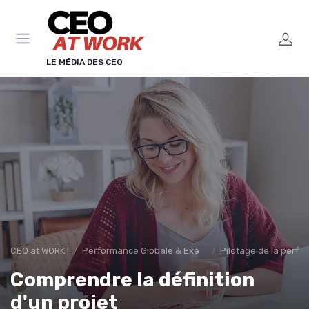
Panneau de gestion des cookies
LE MÉDIA DES CEO
CEO at WORK !
Performance Globale & Exécution
Pilotage de la perfo
Comprendre la définition
d'un projet