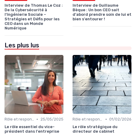
Interview de Thomas Le Coz :
Interview de Guillaume
De la Cybersécurité à
Bèque : Un bon CEO sait
l'Ingénierie Sociale –
d'abord prendre soin de lui et
Stratégies et Défis pour les
bien s'entourer !
CEO dans un Monde
Numérique
Les plus lus
•
•
Rôle et responsabilités du CEO
25/05/2025
Rôle et responsabilités du CEO
01/02/2026
Le rôle essentiel du vice-
Le rôle stratégique du
président dans l'entreprise
directeur de cabinet