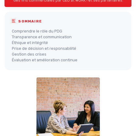
des fins commerciales par CEO at WORK ! et ses partenaires.
SOMMAIRE
Comprendre le rôle du PDG
Transparence et communication
Éthique et intégrité
Prise de décision et responsabilité
Gestion des crises
Évaluation et amélioration continue