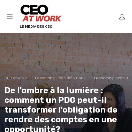
Panneau de gestion des cookies
LE MÉDIA DES CEO
CEO at WORK !
Leadership Exécutif & Gouvernance
Leadership exécutif 
De l'ombre à la lumière :
comment un PDG peut-il
transformer l'obligation de
rendre des comptes en une
opportunité?