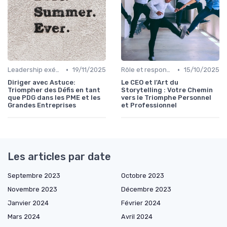
•
•
Leadership exécutif & prise de décision
19/11/2025
Rôle et responsabilités du CEO
15/10/2025
Diriger avec Astuce:
Le CEO et l'Art du
Triompher des Défis en tant
Storytelling : Votre Chemin
que PDG dans les PME et les
vers le Triomphe Personnel
Grandes Entreprises
et Professionnel
Les articles par date
Septembre 2023
Octobre 2023
Novembre 2023
Décembre 2023
Janvier 2024
Février 2024
Mars 2024
Avril 2024