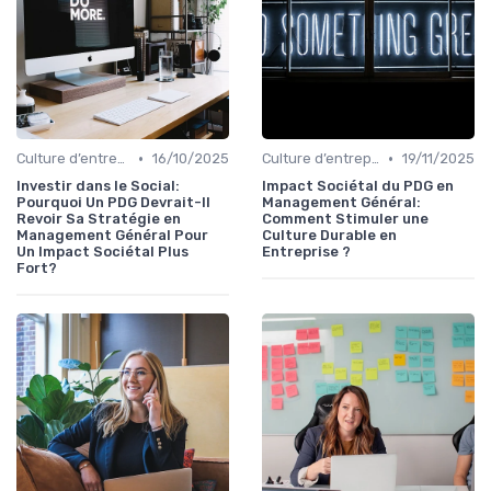
•
•
Culture d’entreprise & alignement
16/10/2025
Culture d’entreprise & alignement
19/11/2025
Investir dans le Social:
Impact Sociétal du PDG en
Pourquoi Un PDG Devrait-Il
Management Général:
Revoir Sa Stratégie en
Comment Stimuler une
Management Général Pour
Culture Durable en
Un Impact Sociétal Plus
Entreprise ?
Fort?