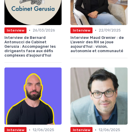
•
•
26/03/2026
22/09/2025
Interview
Interview
Interview de Bernard
Interview Maud Grenier : de
Antonucci de Cabinet
L’avenir des RH se joue
Gerusia : Accompagner les
aujourd'hui : vision,
dirigeants face aux défis
autonomie et communauté
complexes d’aujourd’hui
•
•
12/06/2025
12/06/2025
Interview
Interview