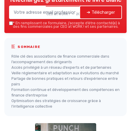
➔ Télécharger
CEO at WORK ! — 2026
*
En remplissant ce formulaire, j’accepte d’être contacté(e) à
des fins commerciales par CEO at WORK ! et ses partenaires.
SOMMAIRE
Rôle clé des associations de finance commerciale dans
l’accompagnement des dirigeants
Accès privilégié à un réseau d’experts et de partenaires
Veille réglementaire et adaptation aux évolutions du marché
Partage de bonnes pratiques et retours d’expérience entre
pairs
Formation continue et développement des compétences en
finance d’entreprise
Optimisation des stratégies de croissance grâce à
l’intelligence collective