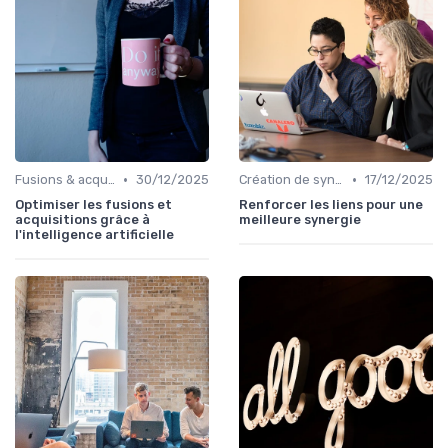
•
•
Fusions & acquisitions (M&A)
30/12/2025
Création de synergies
17/12/2025
Optimiser les fusions et
Renforcer les liens pour une
acquisitions grâce à
meilleure synergie
l'intelligence artificielle