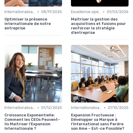
•
•
Internationalisation & expansion
08/11/2025
Excellence opérationnelle
01/03/2026
Optimiser la présence
Maîtriser la gestion des
internationale de notre
acquisitions et fusions pour
entreprise
renforcer la stratégie
d’entreprise
•
•
Internationalisation & expansion
01/12/2025
Internationalisation & expansion
21/10/2025
Croissance Exponentielle:
Expansion Fructueuse :
Comment les CEOs Peuvent-
Développer sa Marque à
ils Maîtriser l’Expansion
l'International sans Perdre
Internationale ?
son Ame – Est-ce Possible?