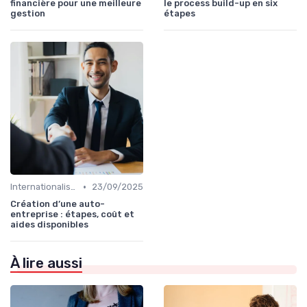
financière pour une meilleure
le process build-up en six
gestion
étapes
•
Internationalisation & expansion
23/09/2025
Création d’une auto-
entreprise : étapes, coût et
aides disponibles
À lire aussi