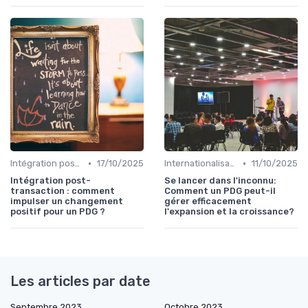
•
•
Intégration post-acquisition
17/10/2025
Internationalisation & expansion
11/10/2025
Intégration post-
Se lancer dans l'inconnu:
transaction : comment
Comment un PDG peut-il
impulser un changement
gérer efficacement
positif pour un PDG ?
l'expansion et la croissance?
Les articles par date
Septembre 2023
Octobre 2023