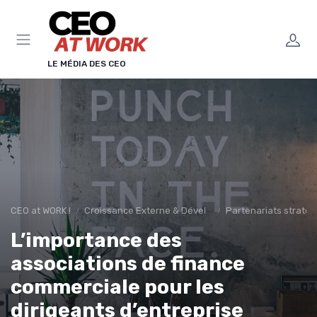
Panneau de gestion des cookies
LE MÉDIA DES CEO
CEO at WORK !
Croissance Externe & Développement
Partenariats straté
L’importance des
associations de finance
commerciale pour les
dirigeants d’entreprise