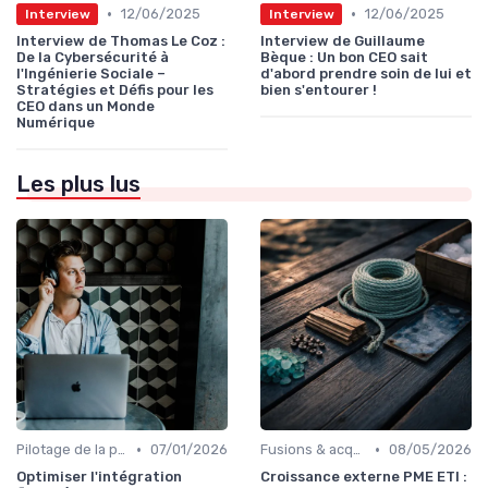
•
•
12/06/2025
12/06/2025
Interview
Interview
Interview de Thomas Le Coz :
Interview de Guillaume
De la Cybersécurité à
Bèque : Un bon CEO sait
l'Ingénierie Sociale –
d'abord prendre soin de lui et
Stratégies et Défis pour les
bien s'entourer !
CEO dans un Monde
Numérique
Les plus lus
•
•
Pilotage de la performance globale
07/01/2026
Fusions & acquisitions (M&A)
08/05/2026
Optimiser l'intégration
Croissance externe PME ETI :