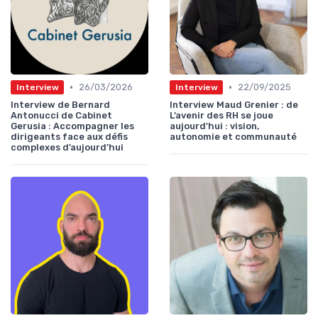
•
•
26/03/2026
22/09/2025
Interview
Interview
Interview de Bernard
Interview Maud Grenier : de
Antonucci de Cabinet
L’avenir des RH se joue
Gerusia : Accompagner les
aujourd'hui : vision,
dirigeants face aux défis
autonomie et communauté
complexes d’aujourd’hui