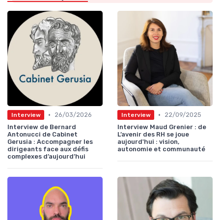
•
•
26/03/2026
22/09/2025
Interview
Interview
Interview de Bernard
Interview Maud Grenier : de
Antonucci de Cabinet
L’avenir des RH se joue
Gerusia : Accompagner les
aujourd'hui : vision,
dirigeants face aux défis
autonomie et communauté
complexes d’aujourd’hui