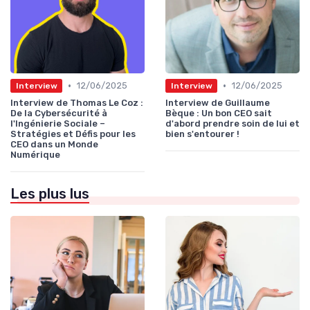
•
•
12/06/2025
12/06/2025
Interview
Interview
Interview de Thomas Le Coz :
Interview de Guillaume
De la Cybersécurité à
Bèque : Un bon CEO sait
l'Ingénierie Sociale –
d'abord prendre soin de lui et
Stratégies et Défis pour les
bien s'entourer !
CEO dans un Monde
Numérique
Les plus lus