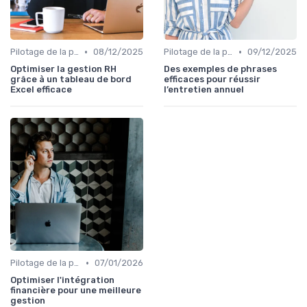
•
•
Pilotage de la performance globale
08/12/2025
Pilotage de la performance globale
09/12/2025
Optimiser la gestion RH
Des exemples de phrases
grâce à un tableau de bord
efficaces pour réussir
Excel efficace
l’entretien annuel
•
Pilotage de la performance globale
07/01/2026
Optimiser l'intégration
financière pour une meilleure
gestion