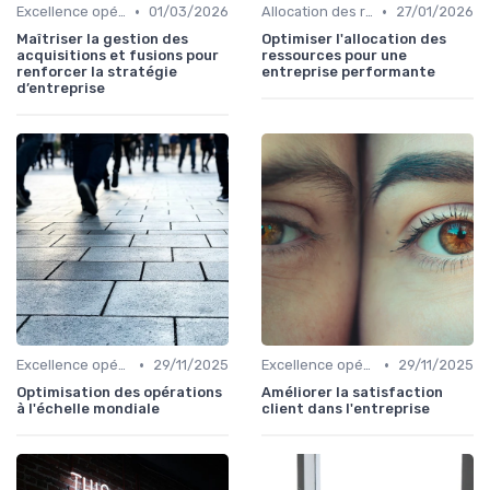
•
•
Excellence opérationnelle
01/03/2026
Allocation des ressources
27/01/2026
Maîtriser la gestion des
Optimiser l'allocation des
acquisitions et fusions pour
ressources pour une
renforcer la stratégie
entreprise performante
d’entreprise
•
•
Excellence opérationnelle
29/11/2025
Excellence opérationnelle
29/11/2025
Optimisation des opérations
Améliorer la satisfaction
à l'échelle mondiale
client dans l'entreprise