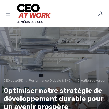
Panneau de gestion des cookies
LE MÉDIA DES CEO
CEO at WORK !
Performance Globale & Exécution
Création de valeur d
Optimiser notre stratégie de
développement durable pour
un avenir prospère