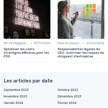
•
•
KPI stratégiques & reporting exécutif
07/11/2025
Rôle et responsabilités du CEO
23/02/2026
Optimiser les coûts :
Responsabilités légales du
stratégies efficaces pour les
CEO : maîtriser les risques de
PDG
dirigeant d’entreprise
Les articles par date
Septembre 2023
Octobre 2023
Novembre 2023
Décembre 2023
Janvier 2024
Février 2024