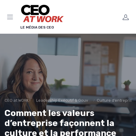
Panneau de gestion des cookies
LE MÉDIA DES CEO
CEO at WORK !
Leadership Exécutif & Gouvernance
Culture d’entreprise
Comment les valeurs
d’entreprise façonnent la
culture et la performance