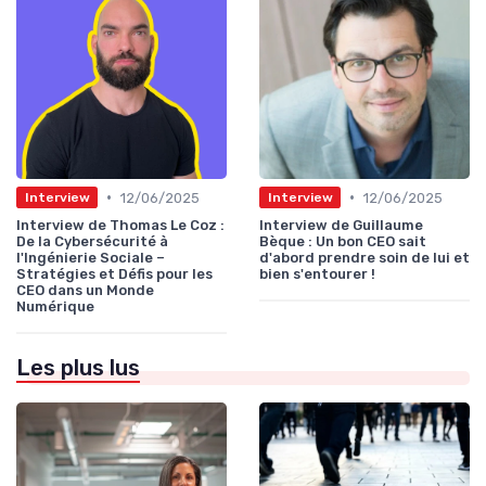
•
•
12/06/2025
12/06/2025
Interview
Interview
Interview de Thomas Le Coz :
Interview de Guillaume
De la Cybersécurité à
Bèque : Un bon CEO sait
l'Ingénierie Sociale –
d'abord prendre soin de lui et
Stratégies et Défis pour les
bien s'entourer !
CEO dans un Monde
Numérique
Les plus lus