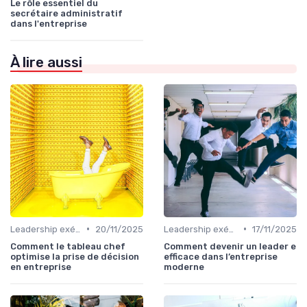
Le rôle essentiel du
secrétaire administratif
dans l'entreprise
À lire aussi
•
•
Leadership exécutif & prise de décision
20/11/2025
Leadership exécutif & prise de décision
17/11/2025
Comment le tableau chef
Comment devenir un leader e
optimise la prise de décision
efficace dans l’entreprise
en entreprise
moderne