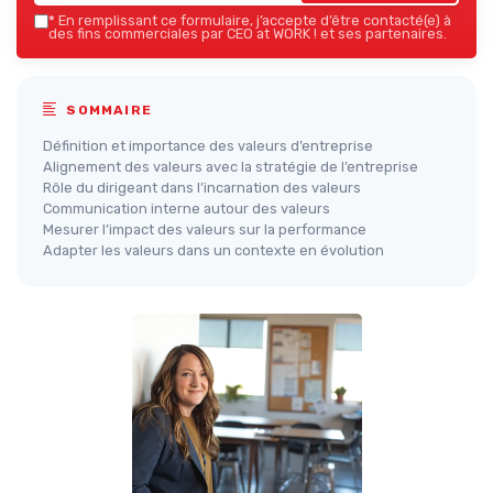
*
En remplissant ce formulaire, j’accepte d’être contacté(e) à
des fins commerciales par CEO at WORK ! et ses partenaires.
SOMMAIRE
Définition et importance des valeurs d’entreprise
Alignement des valeurs avec la stratégie de l’entreprise
Rôle du dirigeant dans l’incarnation des valeurs
Communication interne autour des valeurs
Mesurer l’impact des valeurs sur la performance
Adapter les valeurs dans un contexte en évolution