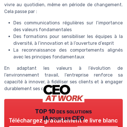
vivre au quotidien, même en période de changement.
Cela passe par :
Des communications régulières sur l’importance
des valeurs fondamentales
Des formations pour sensibiliser les équipes à la
diversité, à l’innovation et à l’ouverture d’esprit
La reconnaissance des comportements alignés
avec les principes fondamentaux
En adaptant les valeurs à l’évolution de
l’environnement travail, l’entreprise renforce sa
capacité à innover, à fidéliser ses clients et à engager
durablement ses collaborateurs.
TOP 10 des solutions
IA pour les CEO
Téléchargez gratuitement le livre blanc