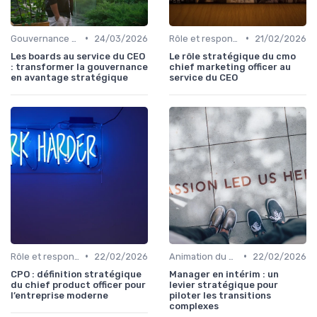
•
•
Gouvernance d’entreprise
24/03/2026
Rôle et responsabilités du CEO
21/02/2026
Les boards au service du CEO
Le rôle stratégique du cmo
: transformer la gouvernance
chief marketing officer au
en avantage stratégique
service du CEO
•
•
Rôle et responsabilités du CEO
22/02/2026
Animation du COMEX & CODIR
22/02/2026
CPO : définition stratégique
Manager en intérim : un
du chief product officer pour
levier stratégique pour
l’entreprise moderne
piloter les transitions
complexes