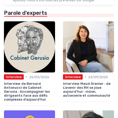
Ajoutez-nous à vos sources préférées sur Google
Parole d'experts
•
•
26/03/2026
22/09/2025
Interview
Interview
Interview de Bernard
Interview Maud Grenier : de
Antonucci de Cabinet
L’avenir des RH se joue
Gerusia : Accompagner les
aujourd'hui : vision,
dirigeants face aux défis
autonomie et communauté
complexes d’aujourd’hui