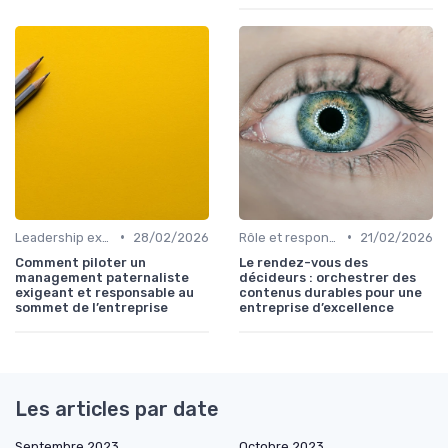
•
•
Leadership exécutif & prise de décision
28/02/2026
Rôle et responsabilités du CEO
21/02/2026
Comment piloter un
Le rendez-vous des
management paternaliste
décideurs : orchestrer des
exigeant et responsable au
contenus durables pour une
sommet de l’entreprise
entreprise d’excellence
Les articles par date
Septembre 2023
Octobre 2023