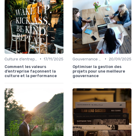
•
•
Culture d’entreprise & alignement
17/11/2025
Gouvernance d’entreprise
20/09/2025
Comment les valeurs
Optimiser la gestion des
d’entreprise façonnent la
projets pour une meilleure
culture et la performance
gouvernance