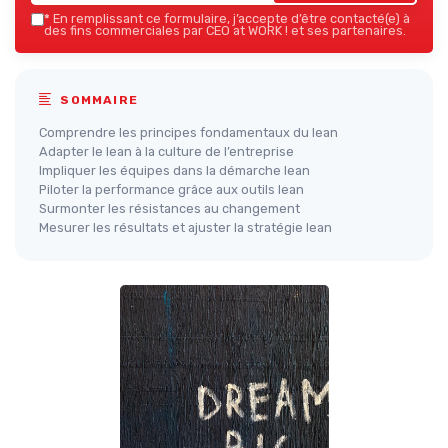
*
En remplissant ce formulaire, j’accepte d’être contacté(e) à
des fins commerciales par CEO at WORK ! et ses partenaires.
SOMMAIRE
Comprendre les principes fondamentaux du lean
Adapter le lean à la culture de l’entreprise
Impliquer les équipes dans la démarche lean
Piloter la performance grâce aux outils lean
Surmonter les résistances au changement
Mesurer les résultats et ajuster la stratégie lean