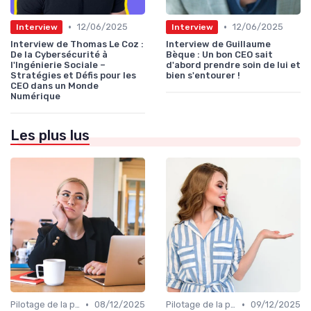
•
•
12/06/2025
12/06/2025
Interview
Interview
Interview de Thomas Le Coz :
Interview de Guillaume
De la Cybersécurité à
Bèque : Un bon CEO sait
l'Ingénierie Sociale –
d'abord prendre soin de lui et
Stratégies et Défis pour les
bien s'entourer !
CEO dans un Monde
Numérique
Les plus lus
•
•
Pilotage de la performance globale
08/12/2025
Pilotage de la performance globale
09/12/2025