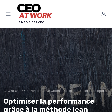
Panneau de gestion des cookies
LE MÉDIA DES CEO
CEO at WORK !
Performance Globale & Exécution
Excellence opération
Optimiser la performance
grâce à la méthode lean