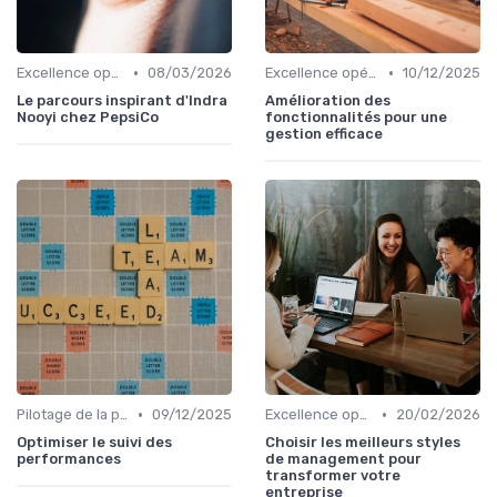
•
•
Excellence opérationnelle
08/03/2026
Excellence opérationnelle
10/12/2025
Le parcours inspirant d'Indra
Amélioration des
Nooyi chez PepsiCo
fonctionnalités pour une
gestion efficace
•
•
Pilotage de la performance globale
09/12/2025
Excellence opérationnelle
20/02/2026
Optimiser le suivi des
Choisir les meilleurs styles
performances
de management pour
transformer votre
entreprise