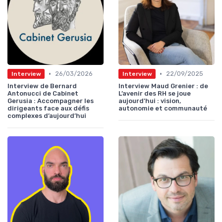
•
•
26/03/2026
22/09/2025
Interview
Interview
Interview de Bernard
Interview Maud Grenier : de
Antonucci de Cabinet
L’avenir des RH se joue
Gerusia : Accompagner les
aujourd'hui : vision,
dirigeants face aux défis
autonomie et communauté
complexes d’aujourd’hui