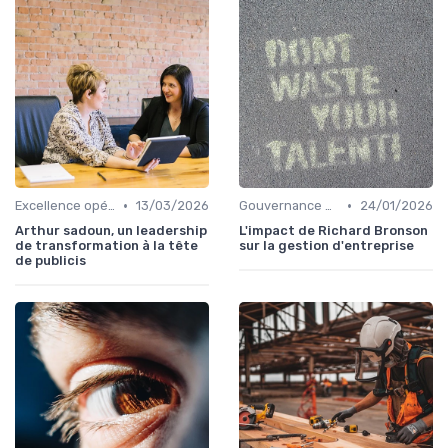
•
•
Excellence opérationnelle
13/03/2026
Gouvernance d’entreprise
24/01/2026
Arthur sadoun, un leadership
L'impact de Richard Bronson
de transformation à la tête
sur la gestion d'entreprise
de publicis