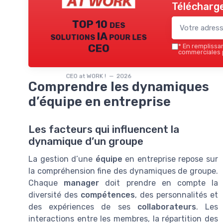
Télécharge
TOP 10 des
solutions IA pour les
CEO
*
En remplissant
commerciales p
CEO at WORK ! — 2026
Comprendre les dynamiques
d’équipe en entreprise
Les facteurs qui influencent la
dynamique d’un groupe
La gestion d’une
équipe
en entreprise repose sur
la compréhension fine des dynamiques de groupe.
Chaque
manager
doit prendre en compte la
diversité des
compétences
, des personnalités et
des expériences de ses
collaborateurs
. Les
interactions entre les membres, la répartition des