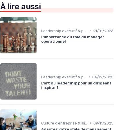
À lire aussi
•
Leadership exécutif & prise de décision
21/01/2026
L'importance du rôle du manager
opérationnel
•
Leadership exécutif & prise de décision
04/12/2025
L'art du leadership pour un dirigeant
inspirant
•
Culture d’entreprise & alignement
09/11/2025
Adaptez votre style de management