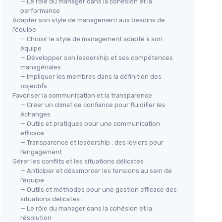
— Le rôle du manager dans la cohésion et la
performance
Adapter son style de management aux besoins de
l’équipe
— Choisir le style de management adapté à son
équipe
— Développer son leadership et ses compétences
managériales
— Impliquer les membres dans la définition des
objectifs
Favoriser la communication et la transparence
— Créer un climat de confiance pour fluidifier les
échanges
— Outils et pratiques pour une communication
efficace
— Transparence et leadership : des leviers pour
l’engagement
Gérer les conflits et les situations délicates
— Anticiper et désamorcer les tensions au sein de
l’équipe
— Outils et méthodes pour une gestion efficace des
situations délicates
— Le rôle du manager dans la cohésion et la
résolution