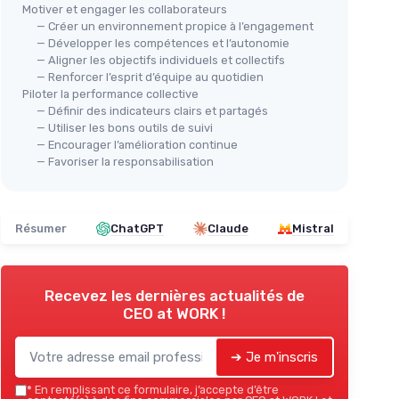
Motiver et engager les collaborateurs
— Créer un environnement propice à l’engagement
— Développer les compétences et l’autonomie
— Aligner les objectifs individuels et collectifs
— Renforcer l’esprit d’équipe au quotidien
Piloter la performance collective
— Définir des indicateurs clairs et partagés
— Utiliser les bons outils de suivi
— Encourager l’amélioration continue
— Favoriser la responsabilisation
Résumer
ChatGPT
Claude
Mistral
Recevez les dernières actualités de
CEO at WORK !
➔ Je m'inscris
*
En remplissant ce formulaire, j’accepte d’être