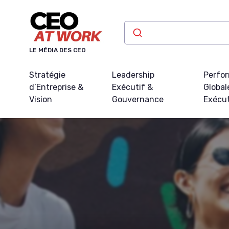
Panneau de gestion des cookies
LE MÉDIA DES CEO
Stratégie
Leadership
Perfo
d’Entreprise &
Exécutif &
Global
Vision
Gouvernance
Exécu