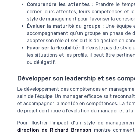
Comprendre les attentes :
Prendre le temps
cerner leurs attentes, leurs compétences et le
style de management pour favoriser la cohésion 
Évaluer la maturité du groupe :
Une équipe e
accompagnement qu’un groupe en phase de d
adapter son rôle et ses outils de gestion en co
Favoriser la flexibilité :
Il n’existe pas de style
les situations et les profils, il peut être perti
ou délégatif.
Développer son leadership et ses com
Le développement des compétences en management e
sein de l’équipe. Un manager efficace sait reconnaî
et accompagner la montée en compétences. La for
de projet contribue à l’évolution du manager et à la
Pour illustrer l’impact d’un style de manageme
direction de Richard Branson
montre comment u