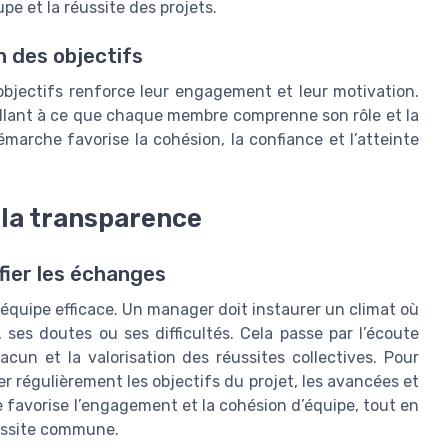
e et la réussite des projets.
n des objectifs
 objectifs renforce leur engagement et leur motivation.
eillant à ce que chaque membre comprenne son rôle et la
marche favorise la cohésion, la confiance et l’atteinte
 la transparence
fier les échanges
équipe efficace. Un manager doit instaurer un climat où
ses doutes ou ses difficultés. Cela passe par l’écoute
un et la valorisation des réussites collectives. Pour
er régulièrement les objectifs du projet, les avancées et
 favorise l’engagement et la cohésion d’équipe, tout en
éussite commune.