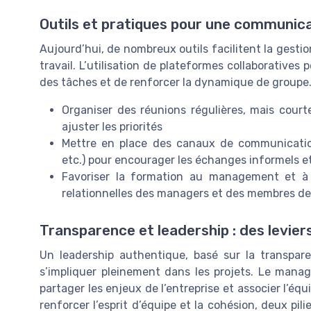
Outils et pratiques pour une communica
Aujourd’hui, de nombreux outils facilitent la gesti
travail. L’utilisation de plateformes collaboratives 
des tâches et de renforcer la dynamique de groupe.
Organiser des réunions régulières, mais courte
ajuster les priorités
Mettre en place des canaux de communicatio
etc.) pour encourager les échanges informels e
Favoriser la formation au management et à
relationnelles des managers et des membres de 
Transparence et leadership : des levie
Un leadership authentique, basé sur la transpare
s’impliquer pleinement dans les projets. Le manager
partager les enjeux de l’entreprise et associer l’équ
renforcer l’esprit d’équipe et la cohésion, deux pili