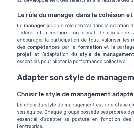
au développement des talents et à la réussite des
p
Le rôle du manager dans la cohésion et
Le
manager
joue un rôle central dans la création 
fédérer et à instaurer un climat de confiance 
encourager la participation de tous, valoriser les
des
compétences
par la
formation
et le partage
projet
et l’adaptation du
style de managemen
essentiels pour piloter la performance collective.
Adapter son style de manageme
Choisir le style de management adapté
Le choix du style de management est une étape clé
son équipe. Chaque groupe possède ses propres dyn
essentiel d’adapter sa posture en fonction des 
l’entreprise.