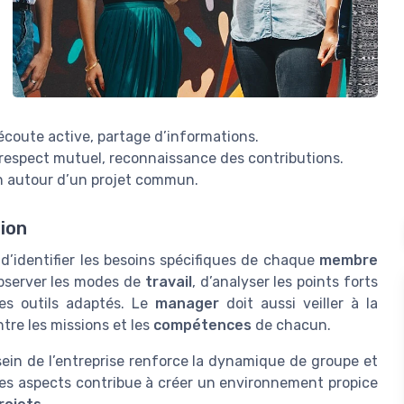
coute active, partage d’informations.
 respect mutuel, reconnaissance des contributions.
ion autour d’un projet commun.
tion
el d’identifier les besoins spécifiques de chaque
membre
observer les modes de
travail
, d’analyser les points forts
es outils adaptés. Le
manager
doit aussi veiller à la
ntre les missions et les
compétences
de chacun.
ein de l’entreprise renforce la dynamique de groupe et
es aspects contribue à créer un environnement propice