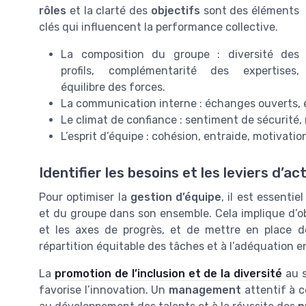
rôles
et la clarté des
objectifs
sont des éléments
clés qui influencent la performance collective.
La composition du groupe : diversité des
profils, complémentarité des expertises,
équilibre des forces.
La communication interne : échanges ouverts, é
Le climat de confiance : sentiment de sécurité,
L’esprit d’équipe : cohésion, entraide, motivat
Identifier les besoins et les leviers d’ac
Pour optimiser la
gestion d’équipe
, il est essenti
et du groupe dans son ensemble. Cela implique d’
et les axes de progrès, et de mettre en place d
répartition équitable des tâches et à l’adéquation e
La
promotion de l’inclusion et de la diversité
au s
favorise l’innovation. Un
management
attentif à c