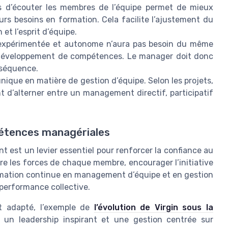
 d’écouter les membres de l’équipe permet de mieux
urs besoins en formation. Cela facilite l’ajustement du
et l’esprit d’équipe.
xpérimentée et autonome n’aura pas besoin du même
éveloppement de compétences. Le manager doit donc
nséquence.
 unique en matière de gestion d’équipe. Selon les projets,
nent d’alterner entre un management directif, participatif
pétences managériales
st un levier essentiel pour renforcer la confiance au
tre les forces de chaque membre, encourager l’initiative
mation continue en management d’équipe et en gestion
 performance collective.
nt adapté, l’exemple de
l’évolution de Virgin sous la
n leadership inspirant et une gestion centrée sur