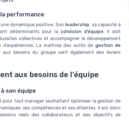
rojets
.
 la performance
d’une dynamique positive. Son
leadership
, sa capacité à
sont déterminants pour la
cohésion d’équipe
. Il doit
 réussites collectives et accompagner le développement
 d’expériences. La maîtrise des outils de
gestion de
t
aux besoins du groupe sont également des leviers
nt aux besoins de l’équipe
 à son équipe
 pour tout manager souhaitant optimiser la gestion de
amiques, ses compétences et ses attentes. Il est donc
besoins réels des collaborateurs et des objectifs de