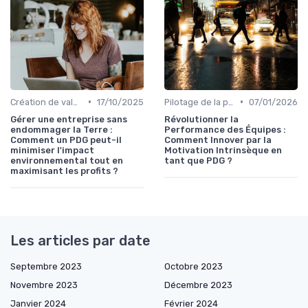
•
•
Création de valeur durable
17/10/2025
Pilotage de la performance globale
07/01/2026
Gérer une entreprise sans
Révolutionner la
endommager la Terre :
Performance des Équipes :
Comment un PDG peut-il
Comment Innover par la
minimiser l'impact
Motivation Intrinsèque en
environnemental tout en
tant que PDG ?
maximisant les profits ?
Les articles par date
Septembre 2023
Octobre 2023
Novembre 2023
Décembre 2023
Janvier 2024
Février 2024