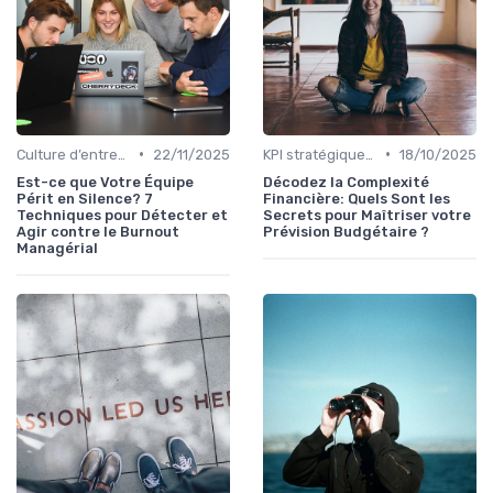
•
•
Culture d’entreprise & alignement
22/11/2025
KPI stratégiques & reporting exécutif
18/10/2025
Est-ce que Votre Équipe
Décodez la Complexité
Périt en Silence? 7
Financière: Quels Sont les
Techniques pour Détecter et
Secrets pour Maîtriser votre
Agir contre le Burnout
Prévision Budgétaire ?
Managérial