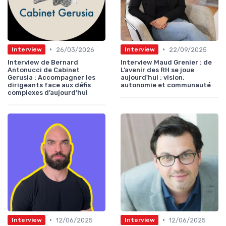
•
•
26/03/2026
22/09/2025
Interview
Interview
Interview de Bernard
Interview Maud Grenier : de
Antonucci de Cabinet
L’avenir des RH se joue
Gerusia : Accompagner les
aujourd'hui : vision,
dirigeants face aux défis
autonomie et communauté
complexes d’aujourd’hui
•
•
12/06/2025
12/06/2025
Interview
Interview