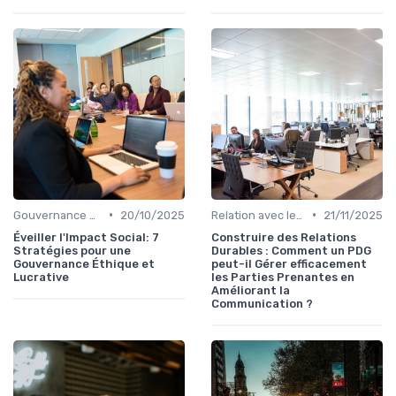
•
•
Gouvernance d’entreprise
20/10/2025
Relation avec les actionnaires & investisseurs
21/11/2025
Éveiller l'Impact Social: 7
Construire des Relations
Stratégies pour une
Durables : Comment un PDG
Gouvernance Éthique et
peut-il Gérer efficacement
Lucrative
les Parties Prenantes en
Améliorant la
Communication ?