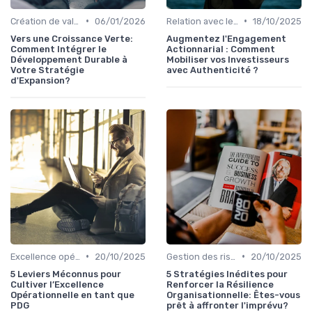
•
•
Création de valeur durable
06/01/2026
Relation avec les actionnaires & investisseurs
18/10/2025
Vers une Croissance Verte:
Augmentez l'Engagement
Comment Intégrer le
Actionnarial : Comment
Développement Durable à
Mobiliser vos Investisseurs
Votre Stratégie
avec Authenticité ?
d'Expansion?
•
•
Excellence opérationnelle
20/10/2025
Gestion des risques & résilience
20/10/2025
5 Leviers Méconnus pour
5 Stratégies Inédites pour
Cultiver l’Excellence
Renforcer la Résilience
Opérationnelle en tant que
Organisationnelle: Êtes-vous
PDG
prêt à affronter l'imprévu?