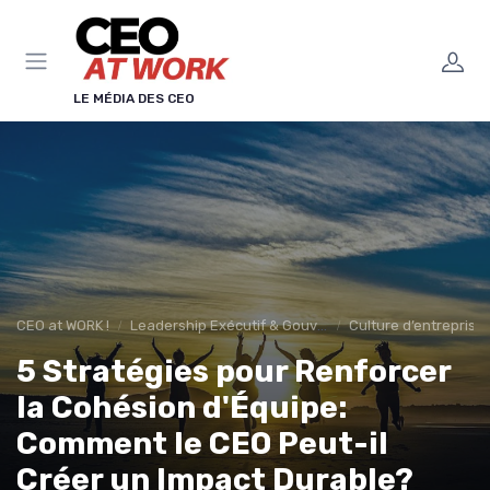
Panneau de gestion des cookies
LE MÉDIA DES CEO
CEO at WORK !
Leadership Exécutif & Gouvernance
Culture d’entreprise
5 Stratégies pour Renforcer
la Cohésion d'Équipe:
Comment le CEO Peut-il
Créer un Impact Durable?