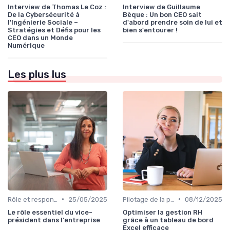
Interview de Thomas Le Coz :
Interview de Guillaume
De la Cybersécurité à
Bèque : Un bon CEO sait
l'Ingénierie Sociale –
d'abord prendre soin de lui et
Stratégies et Défis pour les
bien s'entourer !
CEO dans un Monde
Numérique
Les plus lus
•
•
Rôle et responsabilités du CEO
25/05/2025
Pilotage de la performance globale
08/12/2025
Le rôle essentiel du vice-
Optimiser la gestion RH
président dans l'entreprise
grâce à un tableau de bord
Excel efficace