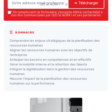
➔ Télécharger
CEO at WORK ! — 2026
*
En remplissant ce formulaire, j’accepte d’être contacté(e) à
des fins commerciales par CEO at WORK ! et ses partenaires.
SOMMAIRE
Comprendre les enjeux stratégiques de la planification des
ressources humaines
Aligner les ressources humaines avec les objectifs de
l’entreprise
Anticiper les besoins en compétences et en effectifs
Gérer la mobilité interne et la rétention des talents
Intégrer la digitalisation dans la gestion des ressources
humaines
Mesurer l’impact de la planification des ressources
humaines sur la performance