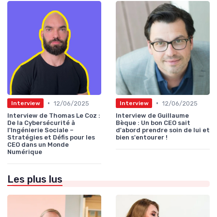
•
•
12/06/2025
12/06/2025
Interview
Interview
Interview de Thomas Le Coz :
Interview de Guillaume
De la Cybersécurité à
Bèque : Un bon CEO sait
l'Ingénierie Sociale –
d'abord prendre soin de lui et
Stratégies et Défis pour les
bien s'entourer !
CEO dans un Monde
Numérique
Les plus lus