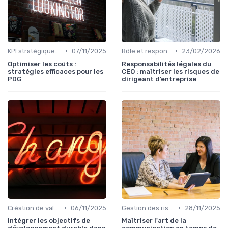
•
•
KPI stratégiques & reporting exécutif
07/11/2025
Rôle et responsabilités du CEO
23/02/2026
Optimiser les coûts :
Responsabilités légales du
stratégies efficaces pour les
CEO : maîtriser les risques de
PDG
dirigeant d’entreprise
•
•
Création de valeur durable
06/11/2025
Gestion des risques & résilience
28/11/2025
Intégrer les objectifs de
Maîtriser l'art de la