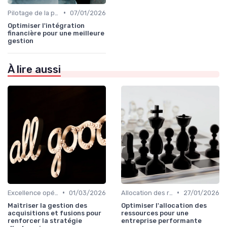
•
Pilotage de la performance globale
07/01/2026
Optimiser l'intégration
financière pour une meilleure
gestion
À lire aussi
•
•
Excellence opérationnelle
01/03/2026
Allocation des ressources
27/01/2026
Maîtriser la gestion des
Optimiser l'allocation des
acquisitions et fusions pour
ressources pour une
renforcer la stratégie
entreprise performante