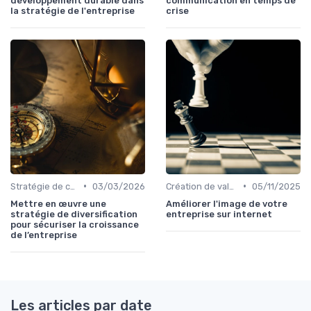
développement durable dans
communication en temps de
la stratégie de l'entreprise
crise
•
•
Stratégie de croissance
03/03/2026
Création de valeur durable
05/11/2025
Mettre en œuvre une
Améliorer l'image de votre
stratégie de diversification
entreprise sur internet
pour sécuriser la croissance
de l’entreprise
Les articles par date