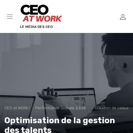
Panneau de gestion des cookies
LE MÉDIA DES CEO
CEO at WORK !
Performance Globale & Exécution
Création de valeur d
Optimisation de la gestion
des talents