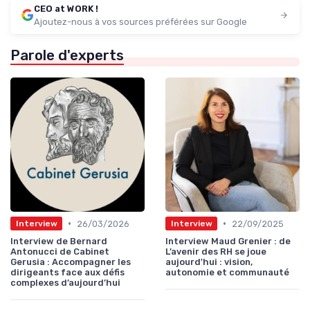
CEO at WORK !
Ajoutez-nous à vos sources préférées sur Google
Parole d'experts
•
•
26/03/2026
22/09/2025
Interview
Interview
Interview de Bernard
Interview Maud Grenier : de
Antonucci de Cabinet
L’avenir des RH se joue
Gerusia : Accompagner les
aujourd'hui : vision,
dirigeants face aux défis
autonomie et communauté
complexes d’aujourd’hui