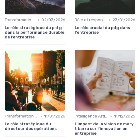
•
•
Transformation digitale de l’entreprise
02/03/2026
Rôle et responsabilités du CEO
23/01/2026
Le rôle stratégique du p d g
Le rôle crucial du pdg dans
dans la performance durable
l'entreprise
de l’entreprise
•
•
Transformation digitale de l’entreprise
11/01/2026
Intelligence Artificielle & stratégie
11/12/2025
Le rôle stratégique du
L'impact de la vision de mary
directeur des opérations
t barra sur l'innovation en
entreprise