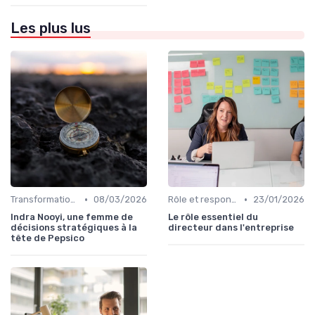
Les plus lus
•
•
Transformation digitale de l’entreprise
08/03/2026
Rôle et responsabilités du CEO
23/01/2026
Indra Nooyi, une femme de
Le rôle essentiel du
décisions stratégiques à la
directeur dans l'entreprise
tête de Pepsico