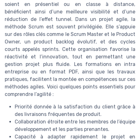
soient en présentiel ou en classe à distance,
bénéficient ainsi d’une meilleure visibilité et d’une
réduction de l’effet tunnel. Dans un projet agile, la
méthode Scrum est souvent privilégiée. Elle s’appuie
sur des rôles clés comme le Scrum Master et le Product
Owner, un product backlog évolutif, et des cycles
courts appelés sprints. Cette organisation favorise la
réactivité et l’innovation, tout en permettant une
gestion projet plus fluide. Les formations en intra
entreprise ou en format PDF, ainsi que les travaux
pratiques, facilitent la montée en compétences sur ces
méthodes agiles. Voici quelques points essentiels pour
comprendre l’agilité :
Priorité donnée à la satisfaction du client grâce à
des livraisons fréquentes de produit.
Collaboration étroite entre les membres de l’équipe
développement et les parties prenantes.
Capacité à adapter rapidement le projet en