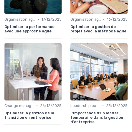
•
•
Organisation agile & scalable
17/12/2025
Organisation agile & scalable
16/12/2025
Optimiser la performance
Optimiser la gestion de
avec une approche agile
projet avec la méthode agile
•
•
Change management & conduite du changement
26/12/2025
Leadership exécutif & prise de décision
25/12/2025
Optimiser la gestion de la
L'importance d'un leader
transition en entreprise
temporaire dans la gestion
d'entreprise