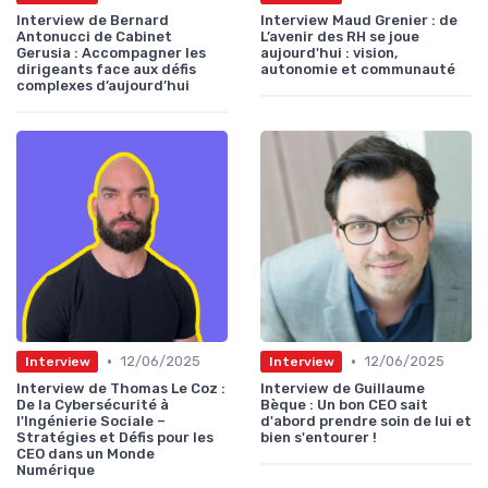
Interview de Bernard
Interview Maud Grenier : de
Antonucci de Cabinet
L’avenir des RH se joue
Gerusia : Accompagner les
aujourd'hui : vision,
dirigeants face aux défis
autonomie et communauté
complexes d’aujourd’hui
•
•
12/06/2025
12/06/2025
Interview
Interview
Interview de Thomas Le Coz :
Interview de Guillaume
De la Cybersécurité à
Bèque : Un bon CEO sait
l'Ingénierie Sociale –
d'abord prendre soin de lui et
Stratégies et Défis pour les
bien s'entourer !
CEO dans un Monde
Numérique