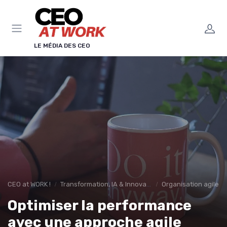
Panneau de gestion des cookies
LE MÉDIA DES CEO
CEO at WORK !
Transformation, IA & Innovation
Organisation agile &
Optimiser la performance
avec une approche agile