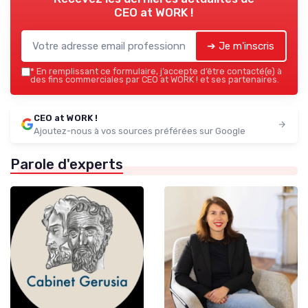
CEO at WORK !
➔ Je m'inscris
*
En remplissant ce formulaire, j’accepte d’être contacté(e) à
des fins commerciales par CEO at WORK ! et ses partenaires.
CEO at WORK !
Ajoutez-nous à vos sources préférées sur Google
Parole d'experts