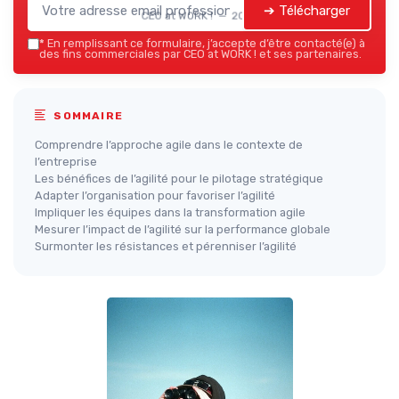
➔ Télécharger
CEO at WORK ! — 2026
*
En remplissant ce formulaire, j’accepte d’être contacté(e) à
des fins commerciales par CEO at WORK ! et ses partenaires.
SOMMAIRE
Comprendre l’approche agile dans le contexte de
l’entreprise
Les bénéfices de l’agilité pour le pilotage stratégique
Adapter l’organisation pour favoriser l’agilité
Impliquer les équipes dans la transformation agile
Mesurer l’impact de l’agilité sur la performance globale
Surmonter les résistances et pérenniser l’agilité