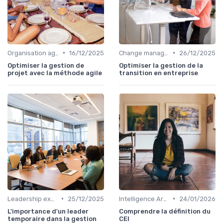
•
•
Organisation agile & scalable
16/12/2025
Change management & conduite du changement
26/12/2025
Optimiser la gestion de
Optimiser la gestion de la
projet avec la méthode agile
transition en entreprise
•
•
Leadership exécutif & prise de décision
25/12/2025
Intelligence Artificielle & stratégie
24/01/2026
L'importance d'un leader
Comprendre la définition du
temporaire dans la gestion
CEI