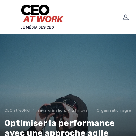
Panneau de gestion des cookies
LE MÉDIA DES CEO
CEO at WORK !
Transformation, IA & Innovation
Organisation agile &
Optimiser la performance
avec une approche agile