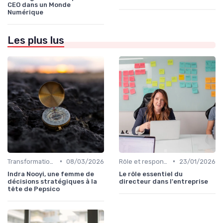
CEO dans un Monde
Numérique
Les plus lus
•
•
Transformation digitale de l’entreprise
08/03/2026
Rôle et responsabilités du CEO
23/01/2026
Indra Nooyi, une femme de
Le rôle essentiel du
décisions stratégiques à la
directeur dans l'entreprise
tête de Pepsico