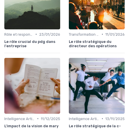
•
•
Rôle et responsabilités du CEO
23/01/2026
Transformation digitale de l’entreprise
11/01/2026
Le rôle crucial du pdg dans
Le rôle stratégique du
l'entreprise
directeur des opérations
•
•
Intelligence Artificielle & stratégie
11/12/2025
Intelligence Artificielle & stratégie
13/11/2025
L'impact de la vision de mary
Le rôle stratégique de la c-