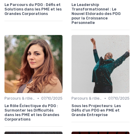
Le Parcours du PDG : Défis et
Le Leadership
Solutions dans les PME et les
Transformationnel : Le
Grandes Corporations
Nouvel Eldorado des PDG
pour la Croissance
Personnelle
•
•
Parcours & rôle du CEO
07/10/2025
Parcours & rôle du CEO
07/10/2025
Le Rôle Éclectique du PDG :
Sous les Projecteurs: Les
Surmonter les Difficultés
Défis d'un PDG en PME et
dans les PME et les Grandes
Grande Entreprise
Corporations