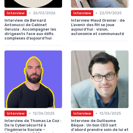
•
•
26/03/2026
22/09/2025
Interview
Interview
Interview de Bernard
Interview Maud Grenier : de
Antonucci de Cabinet
L’avenir des RH se joue
Gerusia : Accompagner les
aujourd'hui : vision,
dirigeants face aux défis
autonomie et communauté
complexes d’aujourd’hui
•
•
12/06/2025
12/06/2025
Interview
Interview
Interview de Thomas Le Coz :
Interview de Guillaume
De la Cybersécurité à
Bèque : Un bon CEO sait
l'Ingénierie Sociale –
d'abord prendre soin de lui et