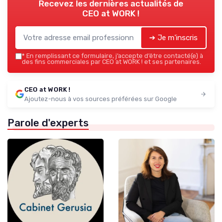
Recevez les dernières actualités de
CEO at WORK !
➔ Je m'inscris
*
En remplissant ce formulaire, j’accepte d’être contacté(e) à
des fins commerciales par CEO at WORK ! et ses partenaires.
CEO at WORK !
Ajoutez-nous à vos sources préférées sur Google
Parole d'experts