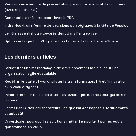
Réussir son exemple de présentation personnelle à l’oral de concours
(avec support PDF)
Comment se préparer pour devenir PDG
Indra Nooyi, une femme de décisions stratégiques à la tête de Pepsico
Le rôle essentiel du vice-président dans l'entreprise
Optimiser la gestion RH grâce à un tableau de bord Excel efficace
Les derniers articles
Structurer une méthodologie de développement logiciel pour une
organisation agile et scalable
Redéfinir le state of work : piloter la transformation, l’IA et l’innovation
au niveau dirigeant
Pénurie de talents en scale-up : les leviers que le fondateur garde sous
la main
Formation IA des collaborateurs : ce que l'AI Act impose aux dirigeants
avant août
IA verticale : pourquoi les solutions métier l'emportent sur les outils
généralistes en 2026