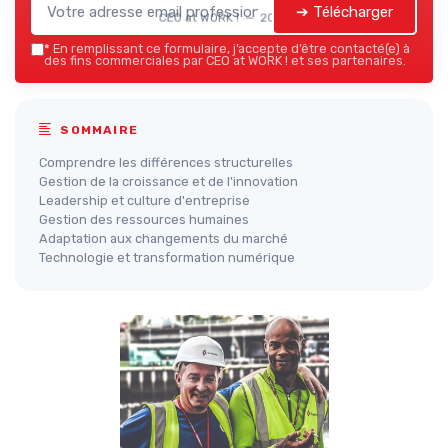
➔ Télécharger
CEO at WORK ! — 2026
*
En remplissant ce formulaire, j’accepte d’être contacté(e) à
des fins commerciales par CEO at WORK ! et ses partenaires.
SOMMAIRE
Comprendre les différences structurelles
Gestion de la croissance et de l'innovation
Leadership et culture d'entreprise
Gestion des ressources humaines
Adaptation aux changements du marché
Technologie et transformation numérique