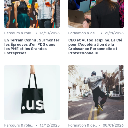
•
•
Parcours & rôle du CEO
13/10/2025
Formation & développement du leadership
21/11/2025
En Terrain Connu : Surmonter
CEO et Autodiscipline: La Clé
les Épreuves d'un PDG dans
pour l'Accélération de la
les PME et les Grandes
Croissance Personnelle et
Entreprises
Professionnelle
•
•
Parcours & rôle du CEO
13/12/2025
Formation & développement du leadership
08/01/2026