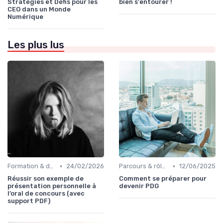
Stratégies et Défis pour les
bien s'entourer !
CEO dans un Monde
Numérique
Les plus lus
•
•
Formation & développement du leadership
24/02/2026
Parcours & rôle du CEO
12/06/2025
Réussir son exemple de
Comment se préparer pour
présentation personnelle à
devenir PDG
l’oral de concours (avec
support PDF)