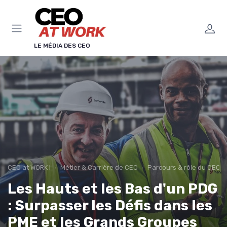
Panneau de gestion des cookies
LE MÉDIA DES CEO
CEO at WORK !
Métier & Carrière de CEO
Parcours & rôle du CEO
Les Hauts et les Bas d'un PDG
: Surpasser les Défis dans les
PME et les Grands Groupes