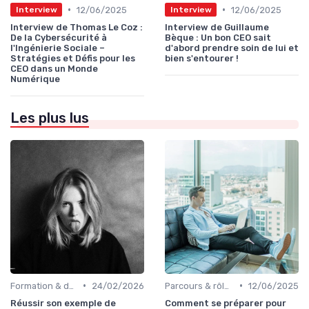
•
•
12/06/2025
12/06/2025
Interview
Interview
Interview de Thomas Le Coz :
Interview de Guillaume
De la Cybersécurité à
Bèque : Un bon CEO sait
l'Ingénierie Sociale –
d'abord prendre soin de lui et
Stratégies et Défis pour les
bien s'entourer !
CEO dans un Monde
Numérique
Les plus lus
•
•
Formation & développement du leadership
24/02/2026
Parcours & rôle du CEO
12/06/2025
Réussir son exemple de
Comment se préparer pour