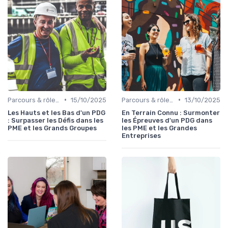
•
•
Parcours & rôle du CEO
15/10/2025
Parcours & rôle du CEO
13/10/2025
Les Hauts et les Bas d'un PDG
En Terrain Connu : Surmonter
: Surpasser les Défis dans les
les Épreuves d'un PDG dans
PME et les Grands Groupes
les PME et les Grandes
Entreprises