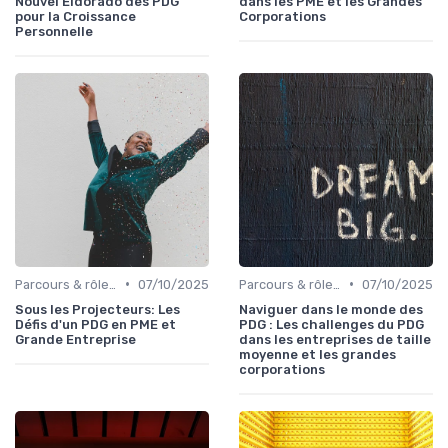
Nouvel Eldorado des PDG
dans les PME et les Grandes
pour la Croissance
Corporations
Personnelle
•
•
Parcours & rôle du CEO
07/10/2025
Parcours & rôle du CEO
07/10/2025
Sous les Projecteurs: Les
Naviguer dans le monde des
Défis d'un PDG en PME et
PDG : Les challenges du PDG
Grande Entreprise
dans les entreprises de taille
moyenne et les grandes
corporations