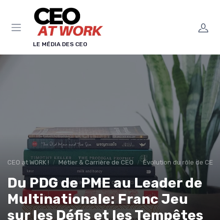
Panneau de gestion des cookies
LE MÉDIA DES CEO
CEO at WORK !
Métier & Carrière de CEO
Évolution du rôle de CEO
Du PDG de PME au Leader de
Multinationale: Franc Jeu
sur les Défis et les Tempêtes