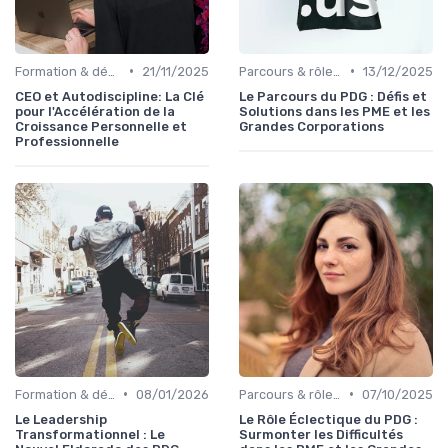
•
•
Formation & développement du leadership
21/11/2025
Parcours & rôle du CEO
13/12/2025
CEO et Autodiscipline: La Clé
Le Parcours du PDG : Défis et
pour l'Accélération de la
Solutions dans les PME et les
Croissance Personnelle et
Grandes Corporations
Professionnelle
•
•
Formation & développement du leadership
08/01/2026
Parcours & rôle du CEO
07/10/2025
Le Leadership
Le Rôle Éclectique du PDG :
Transformationnel : Le
Surmonter les Difficultés