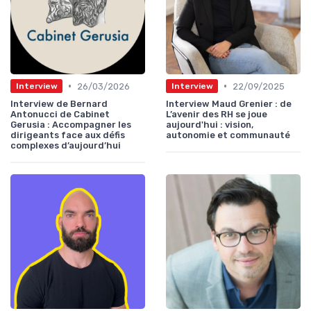
•
•
26/03/2026
22/09/2025
Interview
Interview
Interview de Bernard
Interview Maud Grenier : de
Antonucci de Cabinet
L’avenir des RH se joue
Gerusia : Accompagner les
aujourd'hui : vision,
dirigeants face aux défis
autonomie et communauté
complexes d’aujourd’hui