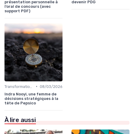
présentation personnelle à
devenir PDG
l’oral de concours (avec
support PDF)
•
Transformation digitale de l’entreprise
08/03/2026
Indra Nooyi, une femme de
décisions stratégiques à la
tête de Pepsico
À lire aussi