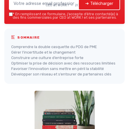
➔ Télécharger
CEO at WORK ! — 2026
*
En remplissant ce formulaire, j’accepte d’être contacté(e) à
des fins commerciales par CEO at WORK ! et ses partenaires.
SOMMAIRE
Comprendre la double casquette du PDG de PME
Gérer l’incertitude et le changement
Construire une culture d’entreprise forte
Optimiser la prise de décision avec des ressources limitées
Favoriser l’innovation sans mettre en péril la stabilité
Développer son réseau et s’entourer de partenaires clés