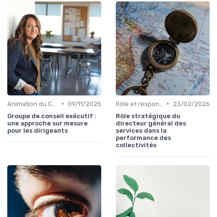
•
•
Animation du COMEX & CODIR
09/11/2025
Rôle et responsabilités du CEO
23/02/2026
Groupe de conseil exécutif :
Rôle stratégique du
une approche sur mesure
directeur général des
pour les dirigeants
services dans la
performance des
collectivités