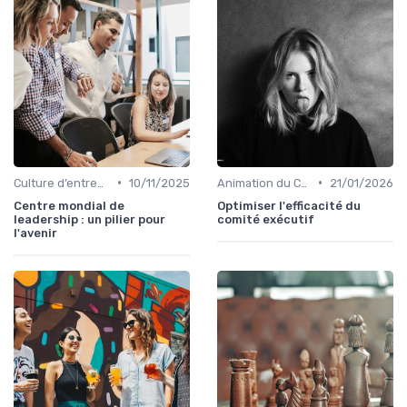
•
•
Culture d’entreprise & alignement
10/11/2025
Animation du COMEX & CODIR
21/01/2026
Centre mondial de
Optimiser l'efficacité du
leadership : un pilier pour
comité exécutif
l'avenir