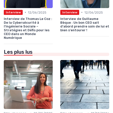
•
•
12/06/2025
12/06/2025
Interview
Interview
Interview de Thomas Le Coz :
Interview de Guillaume
De la Cybersécurité à
Bèque : Un bon CEO sait
l'Ingénierie Sociale –
d'abord prendre soin de lui et
Stratégies et Défis pour les
bien s'entourer !
CEO dans un Monde
Numérique
Les plus lus