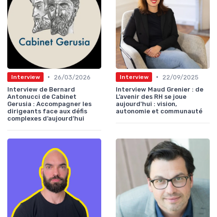
•
•
26/03/2026
22/09/2025
Interview
Interview
Interview de Bernard
Interview Maud Grenier : de
Antonucci de Cabinet
L’avenir des RH se joue
Gerusia : Accompagner les
aujourd'hui : vision,
dirigeants face aux défis
autonomie et communauté
complexes d’aujourd’hui