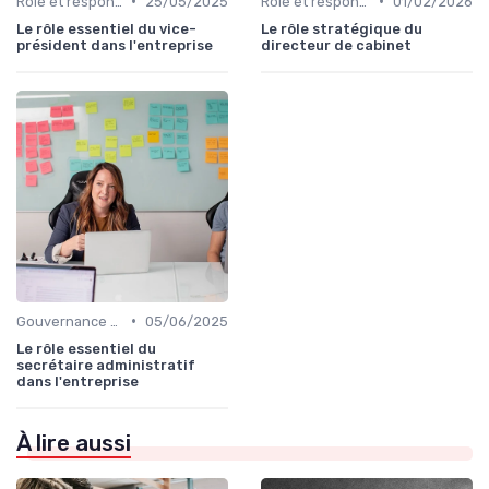
•
•
Rôle et responsabilités du CEO
25/05/2025
Rôle et responsabilités du CEO
01/02/2026
Le rôle essentiel du vice-
Le rôle stratégique du
président dans l'entreprise
directeur de cabinet
•
Gouvernance d’entreprise
05/06/2025
Le rôle essentiel du
secrétaire administratif
dans l'entreprise
À lire aussi