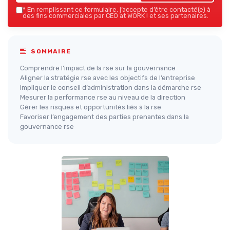
*
En remplissant ce formulaire, j’accepte d’être contacté(e) à
des fins commerciales par CEO at WORK ! et ses partenaires.
SOMMAIRE
Comprendre l’impact de la rse sur la gouvernance
Aligner la stratégie rse avec les objectifs de l’entreprise
Impliquer le conseil d’administration dans la démarche rse
Mesurer la performance rse au niveau de la direction
Gérer les risques et opportunités liés à la rse
Favoriser l’engagement des parties prenantes dans la
gouvernance rse