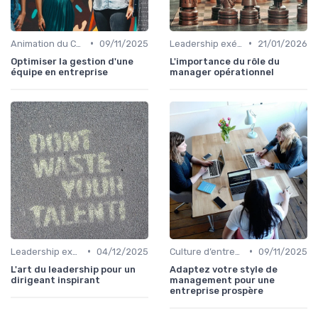
•
•
Animation du COMEX & CODIR
09/11/2025
Leadership exécutif & prise de décision
21/01/2026
Optimiser la gestion d'une
L'importance du rôle du
équipe en entreprise
manager opérationnel
•
•
Leadership exécutif & prise de décision
04/12/2025
Culture d’entreprise & alignement
09/11/2025
L'art du leadership pour un
Adaptez votre style de
dirigeant inspirant
management pour une
entreprise prospère