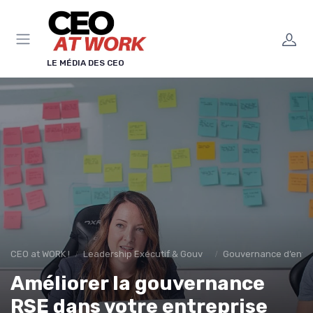
Panneau de gestion des cookies
LE MÉDIA DES CEO
CEO at WORK !
Leadership Exécutif & Gouvernance
Gouvernance d’entre
Améliorer la gouvernance
RSE dans votre entreprise