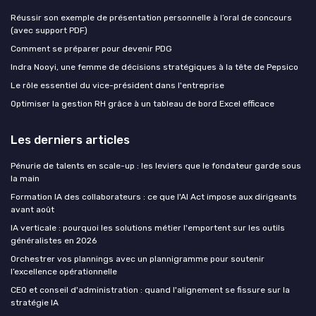
Réussir son exemple de présentation personnelle à l’oral de concours
(avec support PDF)
Comment se préparer pour devenir PDG
Indra Nooyi, une femme de décisions stratégiques à la tête de Pepsico
Le rôle essentiel du vice-président dans l'entreprise
Optimiser la gestion RH grâce à un tableau de bord Excel efficace
Les derniers articles
Pénurie de talents en scale-up : les leviers que le fondateur garde sous
la main
Formation IA des collaborateurs : ce que l'AI Act impose aux dirigeants
avant août
IA verticale : pourquoi les solutions métier l'emportent sur les outils
généralistes en 2026
Orchestrer vos plannings avec un plannigramme pour soutenir
l’excellence opérationnelle
CEO et conseil d'administration : quand l'alignement se fissure sur la
stratégie IA