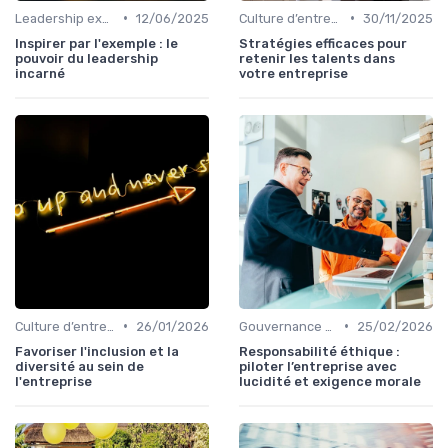
•
•
Leadership exécutif & prise de décision
12/06/2025
Culture d’entreprise & alignement
30/11/2025
Inspirer par l'exemple : le
Stratégies efficaces pour
pouvoir du leadership
retenir les talents dans
incarné
votre entreprise
•
•
Culture d’entreprise & alignement
26/01/2026
Gouvernance d’entreprise
25/02/2026
Favoriser l'inclusion et la
Responsabilité éthique :
diversité au sein de
piloter l’entreprise avec
l'entreprise
lucidité et exigence morale