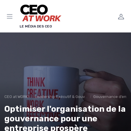
Panneau de gestion des cookies
LE MÉDIA DES CEO
CEO at WORK !
Leadership Exécutif & Gouvernance
Gouvernance d’entre
Optimiser l'organisation de la
gouvernance pour une
entreprise prospère