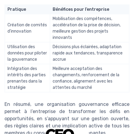
Pratique
Bénéfices pour l’entreprise
Mobilisation des compétences,
Création de comités
accélération de la prise de décision,
d’innovation
meilleure gestion des projets
innovants
Utilisation des
Décisions plus éclairées, adaptation
données pour piloter
rapide aux tendances, transparence
la gouvernance
accrue
Intégration des
Meilleure acceptation des
intérêts des parties
changements, renforcement de la
prenantes dans la
confiance, alignement avec les
stratégie
attentes du marché
En résumé, une organisation gouvernance efficace
permet à l’entreprise de transformer les défis en
opportunités, en s’appuyant sur une gestion ouverte,
des règles claires et une implication active de tous les
membres du conseil et des parties prenantes.