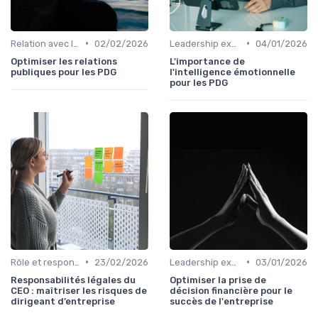
•
•
Relation avec les actionnaires & investisseurs
02/02/2026
Leadership exécutif & prise de décision
04/01/2026
Optimiser les relations
L'importance de
publiques pour les PDG
l'intelligence émotionnelle
pour les PDG
•
•
Rôle et responsabilités du CEO
23/02/2026
Leadership exécutif & prise de décision
03/01/2026
Responsabilités légales du
Optimiser la prise de
CEO : maîtriser les risques de
décision financière pour le
dirigeant d’entreprise
succès de l'entreprise