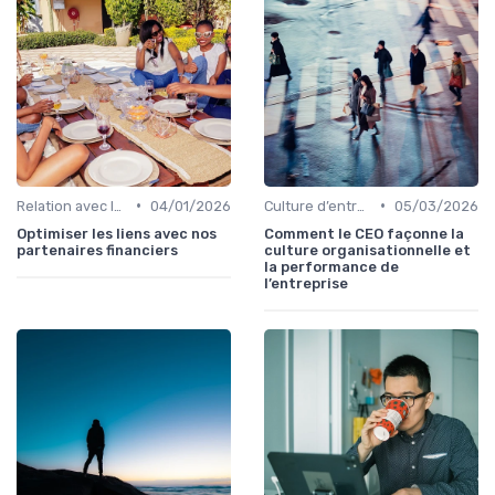
•
•
Relation avec les actionnaires & investisseurs
04/01/2026
Culture d’entreprise & alignement
05/03/2026
Optimiser les liens avec nos
Comment le CEO façonne la
partenaires financiers
culture organisationnelle et
la performance de
l’entreprise