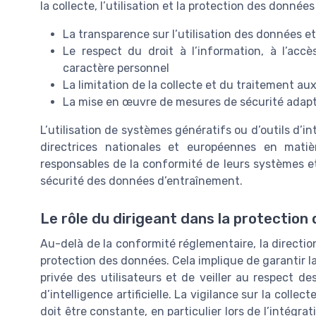
la collecte, l’utilisation et la protection des donnée
La transparence sur l’utilisation des données et 
Le respect du droit à l’information, à l’accè
caractère personnel
La limitation de la collecte et du traitement aux
La mise en œuvre de mesures de sécurité adapt
L’utilisation de systèmes génératifs ou d’outils d’int
directrices nationales et européennes en mati
responsables de la conformité de leurs systèmes et d
sécurité des données d’entraînement.
Le rôle du dirigeant dans la protection 
Au-delà de la conformité réglementaire, la directio
protection des données. Cela implique de garantir la
privée des utilisateurs et de veiller au respect de
d’intelligence artificielle. La vigilance sur la collec
doit être constante, en particulier lors de l’intégr