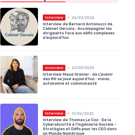
•
26/03/2026
Interview
Interview de Bernard Antonucci de
Cabinet Gerusia : Accompagner les
dirigeants face aux défis complexes
d’aujourd’hui
•
22/09/2025
Interview
Interview Maud Grenier : de L’avenir
des RH se joue aujourd'hui : vision,
autonomie et communauté
•
12/06/2025
Interview
Interview de Thomas Le Coz : De la
Cybersécurité à l'Ingénierie Sociale –
Stratégies et Défis pour les CEO dans
un Monde Numérique