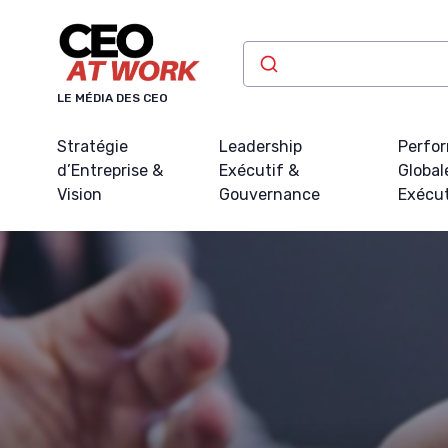
Panneau de gestion des cookies
LE MÉDIA DES CEO
Stratégie
Leadership
Perfo
d’Entreprise &
Exécutif &
Global
Vision
Gouvernance
Exécu