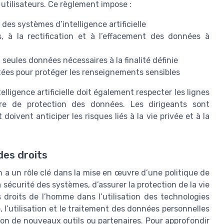
s utilisateurs. Ce règlement impose :
des systèmes d’intelligence artificielle
s, à la rectification et à l’effacement des données à
 seules données nécessaires à la finalité définie
ées pour protéger les renseignements sensibles
elligence artificielle doit également respecter les lignes
ère de protection des données. Les dirigeants sont
oivent anticiper les risques liés à la vie privée et à la
des droits
n a un rôle clé dans la mise en œuvre d’une politique de
 sécurité des systèmes, d’assurer la protection de la vie
s droits de l’homme dans l’utilisation des technologies
te, l’utilisation et le traitement des données personnelles
ation de nouveaux outils ou partenaires. Pour approfondir