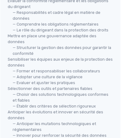
Évaluer la conformité réglementaire et les obligations
du dirigeant
— Responsabilités et cadre légal en matière de
données
— Comprendre les obligations réglementaires
— Le rôle du dirigeant dans la protection des droits
Mettre en place une gouvernance adaptée des
données
— Structurer la gestion des données pour garantir la
conformité
Sensibiliser les équipes aux enjeux de la protection des
données
— Former et responsabiliser les collaborateurs
— Adopter une culture de la vigilance
— Evaluer et ajuster les pratiques
Sélectionner des outils et partenaires fiables
— Choisir des solutions technologiques conformes
et fiables
— Établir des critères de sélection rigoureux
Anticiper les évolutions et innover en sécurité des
données
— Anticiper les mutations technologiques et
réglementaires
— Innover pour renforcer la sécurité des données