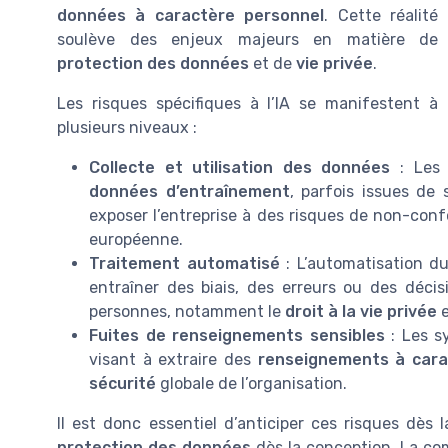
données à caractère personnel
. Cette réalité
soulève des enjeux majeurs en matière de
protection des données
et de
vie privée
.
Les risques spécifiques à l’IA se manifestent à
plusieurs niveaux :
Collecte et utilisation des données
: Les 
données d’entraînement
, parfois issues de 
exposer l’entreprise à des risques de non-confo
européenne.
Traitement automatisé
: L’automatisation d
entraîner des biais, des erreurs ou des déci
personnes, notamment le
droit à la vie privée
e
Fuites de renseignements sensibles
: Les s
visant à extraire des
renseignements à cara
sécurité
globale de l’organisation.
Il est donc essentiel d’anticiper ces risques dès 
protection des données
dès la conception. La co