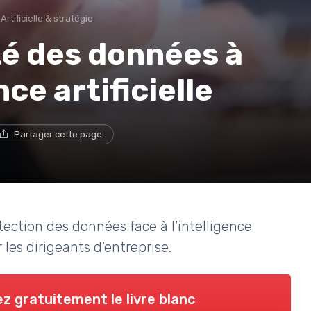
Artificielle & stratégie
té des données à
nce artificielle
Partager cette page
tection des données face à l’intelligence
r les dirigeants d’entreprise.
z gratuitement le livre blanc