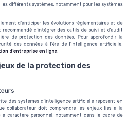
re les différents systèmes, notamment pour les systèmes
ement d’anticiper les évolutions réglementaires et de
st recommandé d’intégrer des outils de suivi et d’audit
ière de protection des données. Pour approfondir la
ité des données à l’ère de l’intelligence artificielle,
tion d’entreprise en ligne
.
jeux de la protection des
teurs
te des systemes d’intelligence artificielle reposent en
ue collaborateur doit comprendre les enjeux lies a la
ees a caractere personnel, notamment dans le cadre de