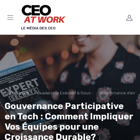
Panneau de gestion des cookies
LE MÉDIA DES CEO
CEO at WORK !
Leadership Exécutif & Gouvernance
Gouvernance d’entre
Gouvernance Participative
en Tech : Comment Impliquer
Vos Équipes pour une
Croissance Durable?