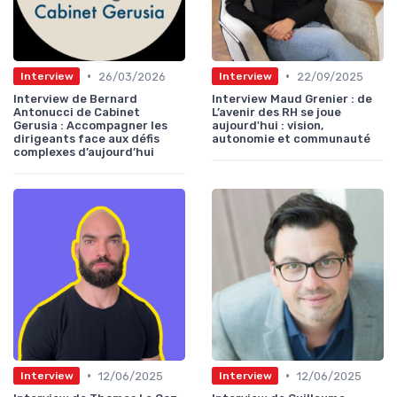
•
•
26/03/2026
22/09/2025
Interview
Interview
Interview de Bernard
Interview Maud Grenier : de
Antonucci de Cabinet
L’avenir des RH se joue
Gerusia : Accompagner les
aujourd'hui : vision,
dirigeants face aux défis
autonomie et communauté
complexes d’aujourd’hui
•
•
12/06/2025
12/06/2025
Interview
Interview