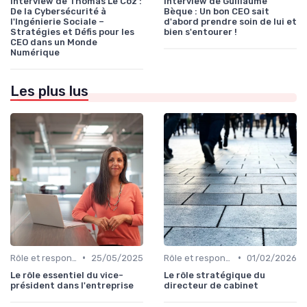
Interview de Thomas Le Coz :
Interview de Guillaume
De la Cybersécurité à
Bèque : Un bon CEO sait
l'Ingénierie Sociale –
d'abord prendre soin de lui et
Stratégies et Défis pour les
bien s'entourer !
CEO dans un Monde
Numérique
Les plus lus
•
•
Rôle et responsabilités du CEO
25/05/2025
Rôle et responsabilités du CEO
01/02/2026
Le rôle essentiel du vice-
Le rôle stratégique du
président dans l'entreprise
directeur de cabinet