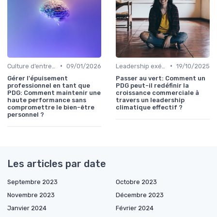
•
•
Culture d’entreprise & alignement
09/01/2026
Leadership exécutif & prise de décision
19/10/2025
Gérer l'épuisement
Passer au vert: Comment un
professionnel en tant que
PDG peut-il redéfinir la
PDG: Comment maintenir une
croissance commerciale à
haute performance sans
travers un leadership
compromettre le bien-être
climatique effectif ?
personnel ?
Les articles par date
Septembre 2023
Octobre 2023
Novembre 2023
Décembre 2023
Janvier 2024
Février 2024