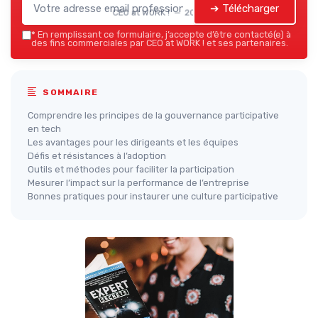
➔ Télécharger
CEO at WORK ! — 2026
*
En remplissant ce formulaire, j’accepte d’être contacté(e) à
des fins commerciales par CEO at WORK ! et ses partenaires.
SOMMAIRE
Comprendre les principes de la gouvernance participative
en tech
Les avantages pour les dirigeants et les équipes
Défis et résistances à l’adoption
Outils et méthodes pour faciliter la participation
Mesurer l’impact sur la performance de l’entreprise
Bonnes pratiques pour instaurer une culture participative