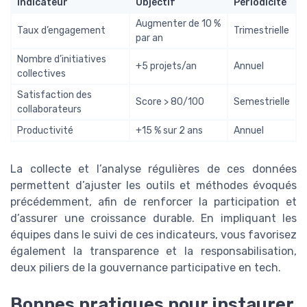
Indicateur
Objectif
Périodicité
Augmenter de 10 %
Taux d’engagement
Trimestrielle
par an
Nombre d’initiatives
+5 projets/an
Annuel
collectives
Satisfaction des
Score > 80/100
Semestrielle
collaborateurs
Productivité
+15 % sur 2 ans
Annuel
La collecte et l’analyse régulières de ces données
permettent d’ajuster les outils et méthodes évoqués
précédemment, afin de renforcer la participation et
d’assurer une croissance durable. En impliquant les
équipes dans le suivi de ces indicateurs, vous favorisez
également la transparence et la responsabilisation,
deux piliers de la gouvernance participative en tech.
Bonnes pratiques pour instaurer