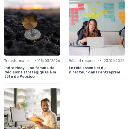
•
•
Transformation digitale de l’entreprise
08/03/2026
Rôle et responsabilités du CEO
23/01/2026
Indra Nooyi, une femme de
Le rôle essentiel du
décisions stratégiques à la
directeur dans l'entreprise
tête de Pepsico