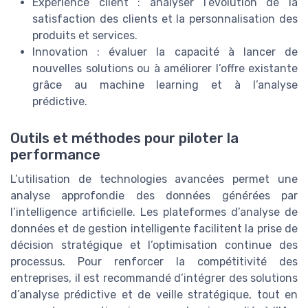
Expérience client : analyser l’évolution de la
satisfaction des clients et la personnalisation des
produits et services.
Innovation : évaluer la capacité à lancer de
nouvelles solutions ou à améliorer l’offre existante
grâce au machine learning et à l’analyse
prédictive.
Outils et méthodes pour piloter la
performance
L’utilisation de technologies avancées permet une
analyse approfondie des données générées par
l’intelligence artificielle. Les plateformes d’analyse de
données et de gestion intelligente facilitent la prise de
décision stratégique et l’optimisation continue des
processus. Pour renforcer la compétitivité des
entreprises, il est recommandé d’intégrer des solutions
d’analyse prédictive et de veille stratégique, tout en