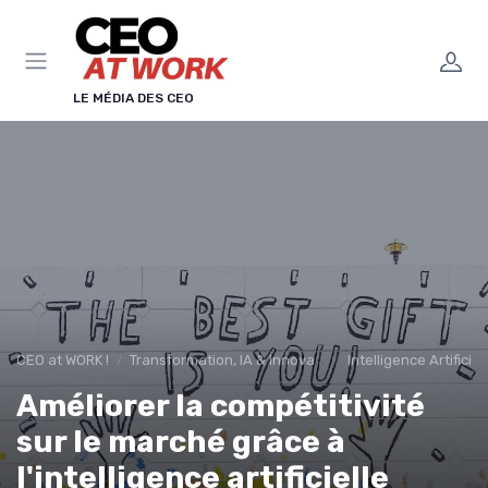
Panneau de gestion des cookies
LE MÉDIA DES CEO
CEO at WORK !
Transformation, IA & Innovation
Intelligence Artificie
Améliorer la compétitivité
sur le marché grâce à
l'intelligence artificielle