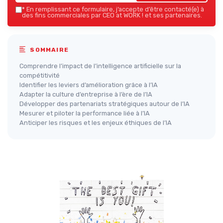
*
En remplissant ce formulaire, j’accepte d’être contacté(e) à
des fins commerciales par CEO at WORK ! et ses partenaires.
SOMMAIRE
Comprendre l’impact de l’intelligence artificielle sur la
compétitivité
Identifier les leviers d’amélioration grâce à l’IA
Adapter la culture d’entreprise à l’ère de l’IA
Développer des partenariats stratégiques autour de l’IA
Mesurer et piloter la performance liée à l’IA
Anticiper les risques et les enjeux éthiques de l’IA