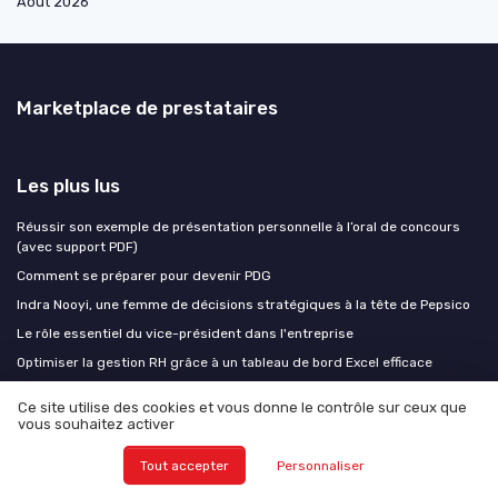
Août 2026
Marketplace de prestataires
Les plus lus
Réussir son exemple de présentation personnelle à l’oral de concours
(avec support PDF)
Comment se préparer pour devenir PDG
Indra Nooyi, une femme de décisions stratégiques à la tête de Pepsico
Le rôle essentiel du vice-président dans l'entreprise
Optimiser la gestion RH grâce à un tableau de bord Excel efficace
Ce site utilise des cookies et vous donne le contrôle sur ceux que
Les derniers articles
vous souhaitez activer
Pénurie de talents en scale-up : les leviers que le fondateur garde sous
Tout accepter
Personnaliser
la main