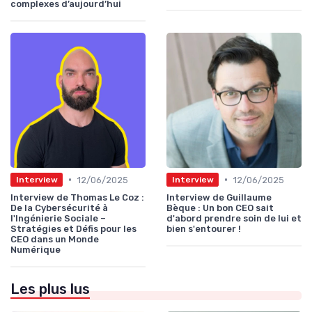
complexes d’aujourd’hui
•
•
12/06/2025
12/06/2025
Interview
Interview
Interview de Thomas Le Coz :
Interview de Guillaume
De la Cybersécurité à
Bèque : Un bon CEO sait
l'Ingénierie Sociale –
d'abord prendre soin de lui et
Stratégies et Défis pour les
bien s'entourer !
CEO dans un Monde
Numérique
Les plus lus