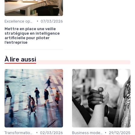
•
Excellence opérationnelle
07/03/2026
Mettre en place une veille
stratégique en intelligence
artificielle pour piloter
l’entreprise
À lire aussi
•
•
Transformation digitale de l’entreprise
02/03/2026
Business model & création de valeur
29/12/2025