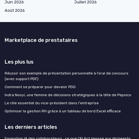
Juin 2026
Juillet 2026
Août 2026
Marketplace de prestataires
Les plus lus
Réussir son exemple de présentation personnelle à l’oral de concours
(avec support PDF)
Comment se préparer pour devenir PDG
Indra Nooyi, une femme de décisions stratégiques à la tête de Pepsico
Le rôle essentiel du vice-président dans l'entreprise
Optimiser la gestion RH grâce à un tableau de bord Excel efficace
Les derniers articles
Formation IA des collaborateurs : ce que l'AI Act impose aux dirigeants