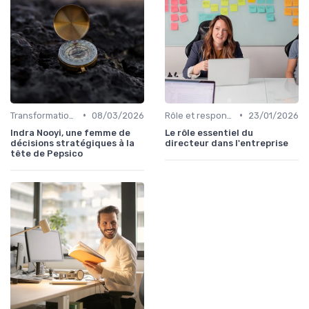
•
•
Transformation digitale de l’entreprise
08/03/2026
Rôle et responsabilités du CEO
23/01/2026
Indra Nooyi, une femme de
Le rôle essentiel du
décisions stratégiques à la
directeur dans l'entreprise
tête de Pepsico