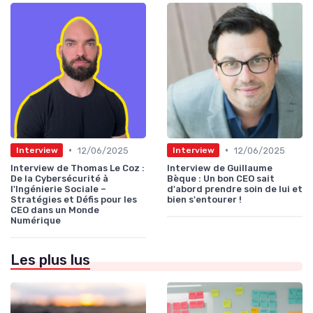
•
•
12/06/2025
12/06/2025
Interview
Interview
Interview de Thomas Le Coz :
Interview de Guillaume
De la Cybersécurité à
Bèque : Un bon CEO sait
l'Ingénierie Sociale –
d'abord prendre soin de lui et
Stratégies et Défis pour les
bien s'entourer !
CEO dans un Monde
Numérique
Les plus lus