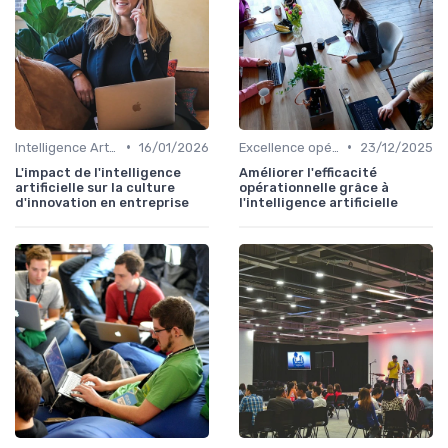
•
•
Intelligence Artificielle & stratégie
16/01/2026
Excellence opérationnelle
23/12/2025
L'impact de l'intelligence
Améliorer l'efficacité
artificielle sur la culture
opérationnelle grâce à
d'innovation en entreprise
l'intelligence artificielle