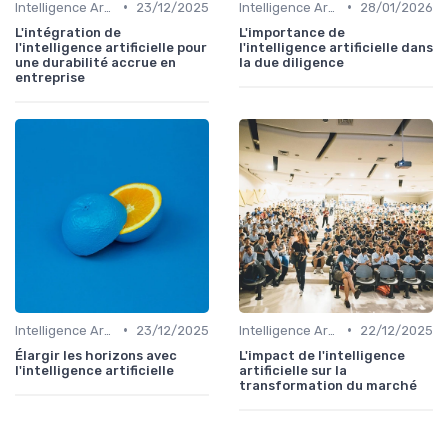
•
•
Intelligence Artificielle & stratégie
23/12/2025
Intelligence Artificielle & stratégie
28/01/2026
L'intégration de
L'importance de
l'intelligence artificielle pour
l'intelligence artificielle dans
une durabilité accrue en
la due diligence
entreprise
•
•
Intelligence Artificielle & stratégie
23/12/2025
Intelligence Artificielle & stratégie
22/12/2025
Élargir les horizons avec
L'impact de l'intelligence
l'intelligence artificielle
artificielle sur la
transformation du marché