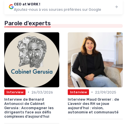
CEO at WORK !
Ajoutez-nous à vos sources préférées sur Google
Parole d'experts
•
•
26/03/2026
22/09/2025
Interview
Interview
Interview de Bernard
Interview Maud Grenier : de
Antonucci de Cabinet
L’avenir des RH se joue
Gerusia : Accompagner les
aujourd'hui : vision,
dirigeants face aux défis
autonomie et communauté
complexes d’aujourd’hui