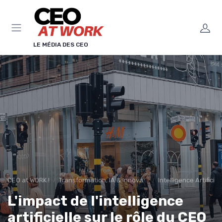
Panneau de gestion des cookies
LE MÉDIA DES CEO
CEO at WORK !
Transformation, IA & Innovation
Intelligence Artificie
L'impact de l'intelligence
artificielle sur le rôle du CEO