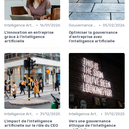
•
•
Intelligence Artificielle & stratégie
16/01/2026
Gouvernance d’entreprise
05/02/2026
L'innovation en entreprise
Optimiser la gouvernance
grâce à l'intelligence
d'entreprise avec
artificielle
l'intelligence artificielle
•
•
Intelligence Artificielle & stratégie
31/12/2025
Intelligence Artificielle & stratégie
31/12/2025
L'impact de l'intelligence
Vers une gouvernance
artificielle sur le rôle du CEO
éthique de l'intelligence