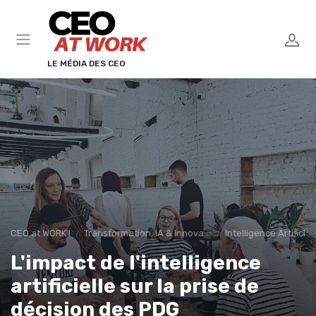
Panneau de gestion des cookies
LE MÉDIA DES CEO
CEO at WORK !
Transformation, IA & Innovation
Intelligence Artificie
L'impact de l'intelligence
artificielle sur la prise de
décision des PDG