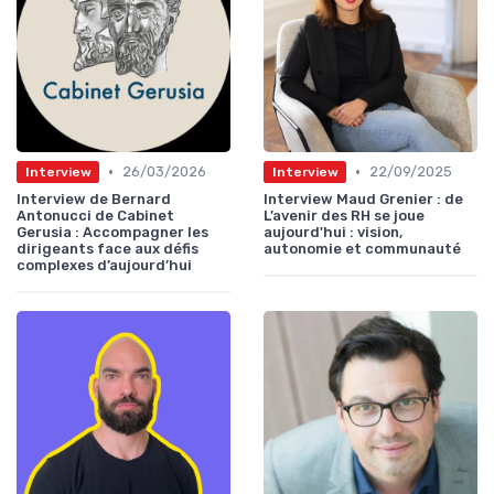
•
•
26/03/2026
22/09/2025
Interview
Interview
Interview de Bernard
Interview Maud Grenier : de
Antonucci de Cabinet
L’avenir des RH se joue
Gerusia : Accompagner les
aujourd'hui : vision,
dirigeants face aux défis
autonomie et communauté
complexes d’aujourd’hui