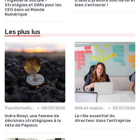
l'Ingénierie Sociale –
d'abord prendre soin de lui et
Stratégies et Défis pour les
bien s'entourer !
CEO dans un Monde
Numérique
Les plus lus
•
•
Transformation digitale de l’entreprise
08/03/2026
Rôle et responsabilités du CEO
23/01/2026
Indra Nooyi, une femme de
Le rôle essentiel du
décisions stratégiques à la
directeur dans l'entreprise
tête de Pepsico