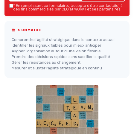
*
En remplissant ce formulaire, j’accepte d’être contacté(e) à
des fins commerciales par CEO at WORK ! et ses partenaires.
SOMMAIRE
Comprendre l’agilité stratégique dans le contexte actuel
Identifier les signaux faibles pour mieux anticiper
Aligner l’organisation autour d’une vision flexible
Prendre des décisions rapides sans sacrifier la qualité
Gérer les résistances au changement
Mesurer et ajuster l’agilité stratégique en continu