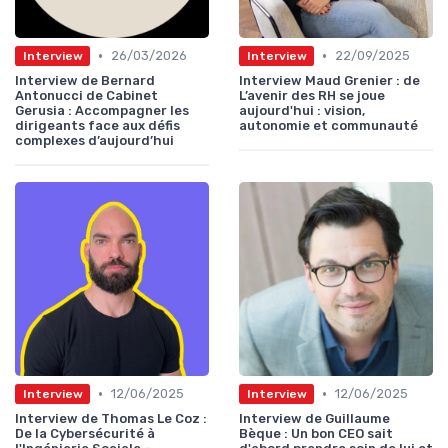
•
•
26/03/2026
22/09/2025
Interview
Interview
Interview de Bernard
Interview Maud Grenier : de
Antonucci de Cabinet
L’avenir des RH se joue
Gerusia : Accompagner les
aujourd'hui : vision,
dirigeants face aux défis
autonomie et communauté
complexes d’aujourd’hui
•
•
12/06/2025
12/06/2025
Interview
Interview
Interview de Thomas Le Coz :
Interview de Guillaume
De la Cybersécurité à
Bèque : Un bon CEO sait