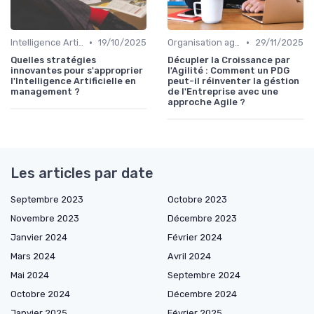
•
•
Intelligence Artificielle & stratégie
19/10/2025
Organisation agile & scalable
29/11/2025
Quelles stratégies
Décupler la Croissance par
innovantes pour s'approprier
l'Agilité : Comment un PDG
l'Intelligence Artificielle en
peut-il réinventer la géstion
management ?
de l'Entreprise avec une
approche Agile ?
Les articles par date
Septembre 2023
Octobre 2023
Novembre 2023
Décembre 2023
Janvier 2024
Février 2024
Mars 2024
Avril 2024
Mai 2024
Septembre 2024
Octobre 2024
Décembre 2024
Janvier 2025
Février 2025