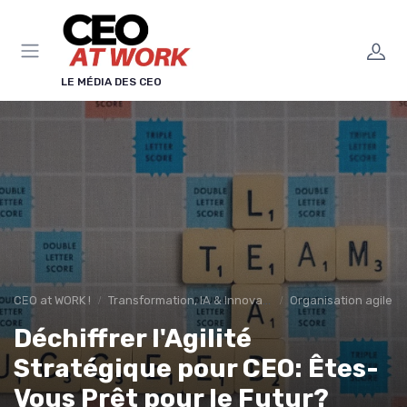
Panneau de gestion des cookies
LE MÉDIA DES CEO
CEO at WORK !
Transformation, IA & Innovation
Organisation agile &
Déchiffrer l'Agilité
Stratégique pour CEO: Êtes-
Vous Prêt pour le Futur?