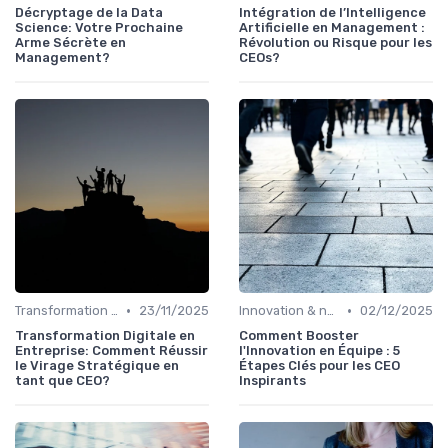
Décryptage de la Data
Intégration de l’Intelligence
Science: Votre Prochaine
Artificielle en Management :
Arme Sécrète en
Révolution ou Risque pour les
Management?
CEOs?
•
•
Transformation digitale de l’entreprise
23/11/2025
Innovation & nouveaux relais de croissance
02/12/2025
Transformation Digitale en
Comment Booster
Entreprise: Comment Réussir
l'Innovation en Équipe : 5
le Virage Stratégique en
Étapes Clés pour les CEO
tant que CEO?
Inspirants