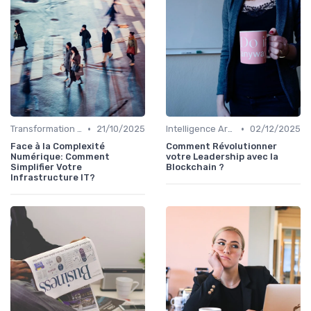
•
•
Transformation digitale de l’entreprise
21/10/2025
Intelligence Artificielle & stratégie
02/12/2025
Face à la Complexité
Comment Révolutionner
Numérique: Comment
votre Leadership avec la
Simplifier Votre
Blockchain ?
Infrastructure IT?