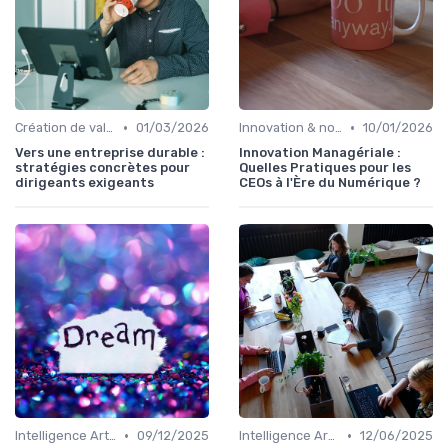
•
•
Création de valeur durable
01/03/2026
Innovation & nouveaux relais de croissance
10/01/2026
Vers une entreprise durable :
Innovation Managériale :
stratégies concrètes pour
Quelles Pratiques pour les
dirigeants exigeants
CEOs à l'Ère du Numérique ?
•
•
Intelligence Artificielle & stratégie
09/12/2025
Intelligence Artificielle & stratégie
12/06/2025